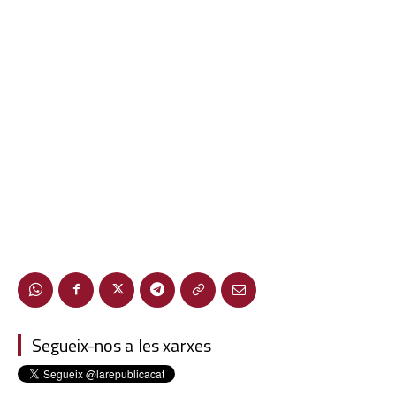
Segueix-nos a les xarxes