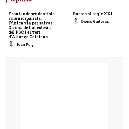
Front independentista
Barroc al segle XXI
i municipalista:
Dionís Guiteras
l’única via per salvar
Girona de l’anestèsia
del PSC i el verí
d’Aliança Catalana
Joan Puig