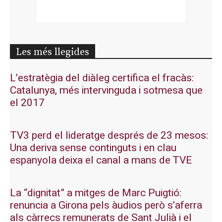
Les més llegides
L’estratègia del diàleg certifica el fracàs:
Catalunya, més intervinguda i sotmesa que
el 2017
TV3 perd el lideratge després de 23 mesos:
Una deriva sense continguts i en clau
espanyola deixa el canal a mans de TVE
La “dignitat” a mitges de Marc Puigtió:
renuncia a Girona pels àudios però s’aferra
als càrrecs remunerats de Sant Julià i el