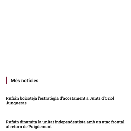
Més notícies
Rufián boicoteja l’estratègia d’acostament a Junts d’Oriol
Junqueras
Rufián dinamita la unitat independentista amb un atac frontal
al retorn de Puigdemont