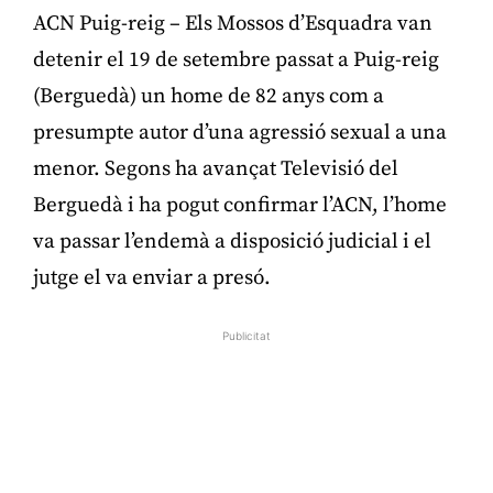
ACN Puig-reig – Els Mossos d’Esquadra van
detenir el 19 de setembre passat a Puig-reig
(Berguedà) un home de 82 anys com a
presumpte autor d’una agressió sexual a una
menor. Segons ha avançat Televisió del
Berguedà i ha pogut confirmar l’ACN, l’home
va passar l’endemà a disposició judicial i el
jutge el va enviar a presó.
Publicitat