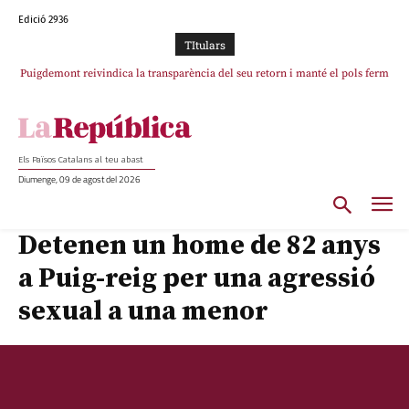
Edició 2936
TItulars
Puigdemont reivindica la transparència del seu retorn i manté el pols ferm
per la plena llibertat dels encausats
Els Països Catalans al teu abast
Diumenge, 09 de agost del 2026
Detenen un home de 82 anys
a Puig-reig per una agressió
sexual a una menor