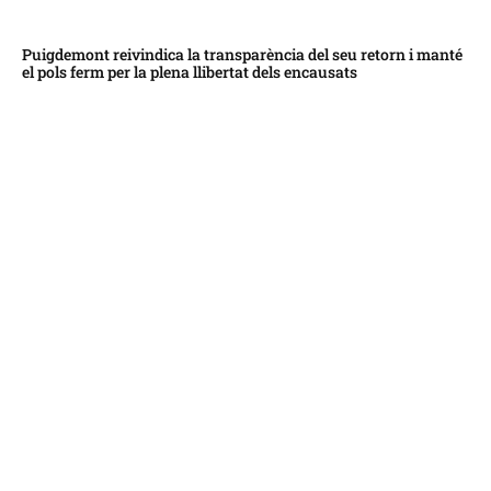
Puigdemont reivindica la transparència del seu retorn i manté
el pols ferm per la plena llibertat dels encausats