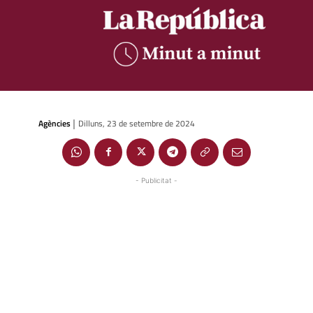
Agències
Dilluns, 23 de setembre de 2024
|
- Publicitat -