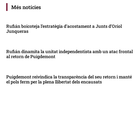
Més notícies
Rufián boicoteja l’estratègia d’acostament a Junts d’Oriol
Junqueras
Rufián dinamita la unitat independentista amb un atac frontal
al retorn de Puigdemont
Puigdemont reivindica la transparència del seu retorn i manté
el pols ferm per la plena llibertat dels encausats