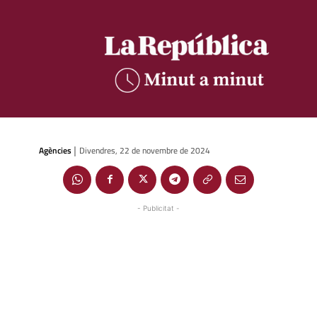
Agències
Divendres, 22 de novembre de 2024
|
- Publicitat -