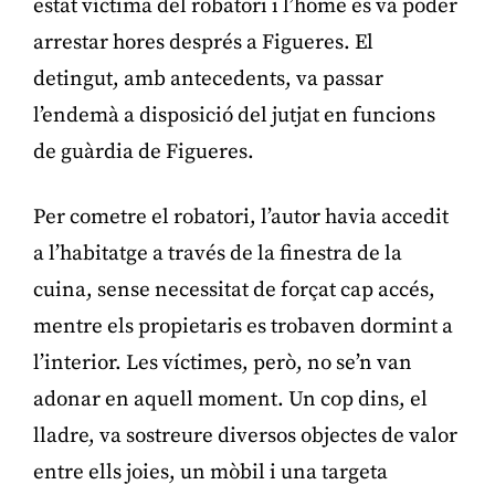
estat víctima del robatori i l’home es va poder
arrestar hores després a Figueres. El
detingut, amb antecedents, va passar
l’endemà a disposició del jutjat en funcions
de guàrdia de Figueres.
Per cometre el robatori, l’autor havia accedit
a l’habitatge a través de la finestra de la
cuina, sense necessitat de forçat cap accés,
mentre els propietaris es trobaven dormint a
l’interior. Les víctimes, però, no se’n van
adonar en aquell moment. Un cop dins, el
lladre, va sostreure diversos objectes de valor
entre ells joies, un mòbil i una targeta