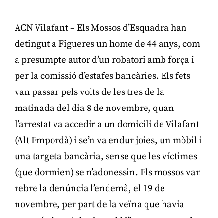
ACN Vilafant – Els Mossos d’Esquadra han
detingut a Figueres un home de 44 anys, com
a presumpte autor d’un robatori amb força i
per la comissió d’estafes bancàries. Els fets
van passar pels volts de les tres de la
matinada del dia 8 de novembre, quan
l’arrestat va accedir a un domicili de Vilafant
(Alt Empordà) i se’n va endur joies, un mòbil i
una targeta bancària, sense que les víctimes
(que dormien) se n’adonessin. Els mossos van
rebre la denúncia l’endemà, el 19 de
novembre, per part de la veïna que havia