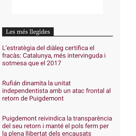
Les més llegides
L’estratègia del diàleg certifica el
fracàs: Catalunya, més intervinguda i
sotmesa que el 2017
Rufián dinamita la unitat
independentista amb un atac frontal al
retorn de Puigdemont
Puigdemont reivindica la transparència
del seu retorn i manté el pols ferm per
la plena llibertat dels encausats