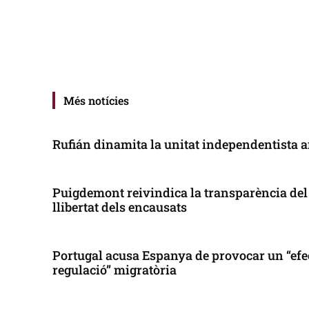
Més notícies
Rufián dinamita la unitat independentista a
Puigdemont reivindica la transparència del 
llibertat dels encausats
Portugal acusa Espanya de provocar un “efe
regulació” migratòria