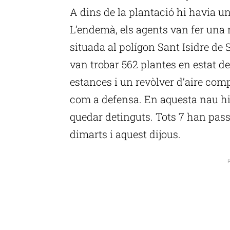
A dins de la plantació hi havia u
L’endemà, els agents van fer una 
situada al polígon Sant Isidre de 
van trobar 562 plantes en estat de
estances i un revòlver d’aire com
com a defensa. En aquesta nau h
quedar detinguts. Tots 7 han passa
dimarts i aquest dijous.
P