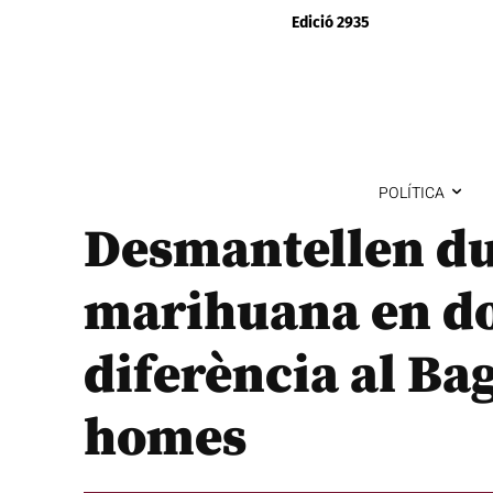
Edició 2935
POLÍTICA
Desmantellen du
marihuana en do
diferència al Bag
homes