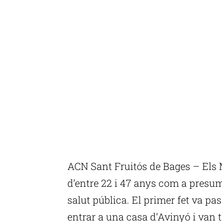
ACN Sant Fruitós de Bages – Els
d’entre 22 i 47 anys com a presum
salut pública. El primer fet va pa
entrar a una casa d’Avinyó i van 