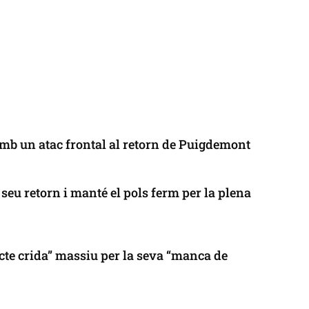
mb un atac frontal al retorn de Puigdemont
seu retorn i manté el pols ferm per la plena
cte crida” massiu per la seva “manca de