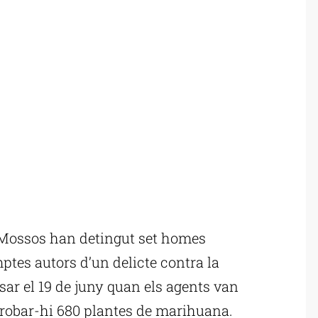
 Mossos han detingut set homes
ptes autors d’un delicte contra la
ssar el 19 de juny quan els agents van
trobar-hi 680 plantes de marihuana.