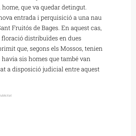
n home, que va quedar detingut.
nova entrada i perquisició a una nau
Sant Fruitós de Bages. En aquest cas,
 floració distribuïdes en dues
primit que, segons els Mossos, tenien
i havia sis homes que també van
t a disposició judicial entre aquest
ublicitat