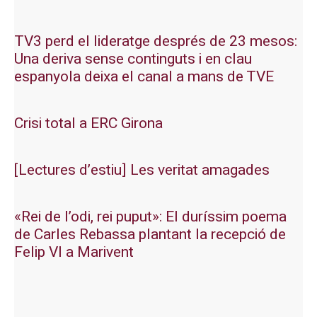
TV3 perd el lideratge després de 23 mesos:
Una deriva sense continguts i en clau
espanyola deixa el canal a mans de TVE
Crisi total a ERC Girona
[Lectures d’estiu] Les veritat amagades
«Rei de l’odi, rei puput»: El duríssim poema
de Carles Rebassa plantant la recepció de
Felip VI a Marivent