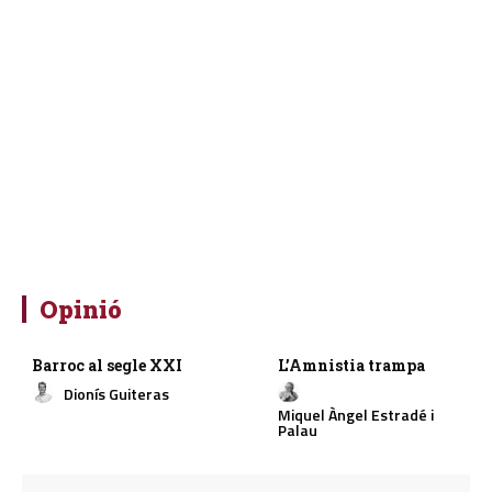
Opinió
Barroc al segle XXI
L’Amnistia trampa
Dionís Guiteras
Miquel Àngel Estradé i
Palau