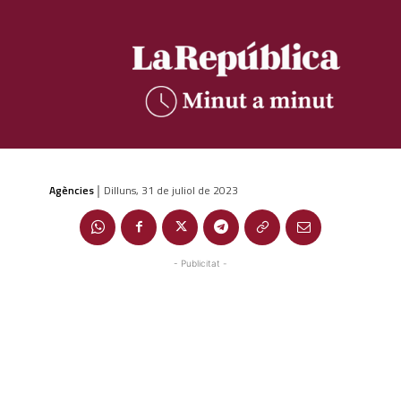
Agències
Dilluns, 31 de juliol de 2023
|
- Publicitat -