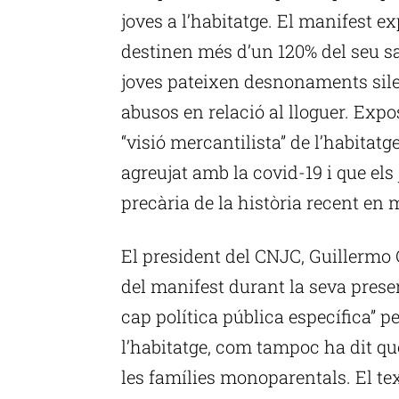
joves a l’habitatge. El manifest e
destinen més d’un 120% del seu sal
joves pateixen desnonaments silen
abusos en relació al lloguer. Expo
“visió mercantilista” de l’habitatge
agreujat amb la covid-19 i que els
precària de la història recent en 
El president del CNJC, Guillermo 
del manifest durant la seva prese
cap política pública específica” pe
l’habitatge, com tampoc ha dit qu
les famílies monoparentals. El tex