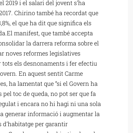
l 2019 i el salari del jovent s’ha
l 2017. Chirino també ha recordat que
3,8%, el que ha dit que significa els
ada.El manifest, que també accepta
nsolidar la darrera reforma sobre el
zar noves reformes legislatives
tots els desnonaments i fer efectiu
overn. En aquest sentit Carme
es, ha lamentat que “si el Govern ha
 pel toc de queda, no pot ser que fa
egulat i encara no hi hagi ni una sola
a generar informació i augmentar la
s d’habitatge per garantir