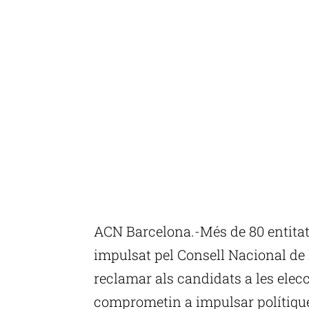
ACN Barcelona.-Més de 80 entitats
impulsat pel Consell Nacional de
reclamar als candidats a les elecc
comprometin a impulsar polítiques