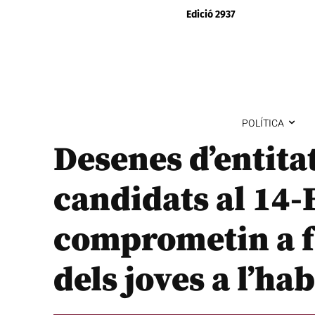
Edició 2937
POLÍTICA
Desenes d’entita
candidats al 14-
comprometin a fa
dels joves a l’ha