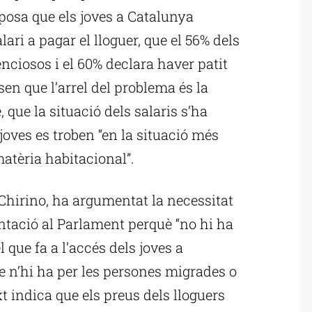
xposa que els joves a Catalunya
ari a pagar el lloguer, que el 56% dels
ciosos i el 60% declara haver patit
sen que l’arrel del problema és la
, que la situació dels salaris s’ha
 joves es troben “en la situació més
matèria habitacional”.
Chirino, ha argumentat la necessitat
ntació al Parlament perquè “no hi ha
l que fa a l’accés dels joves a
e n’hi ha per les persones migrades o
t indica que els preus dels lloguers