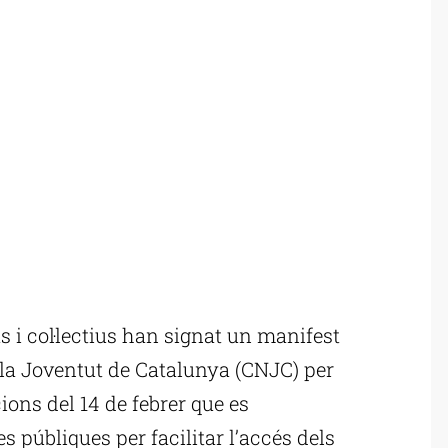
 i col·lectius han signat un manifest
 la Joventut de Catalunya (CNJC) per
ions del 14 de febrer que es
 públiques per facilitar l’accés dels