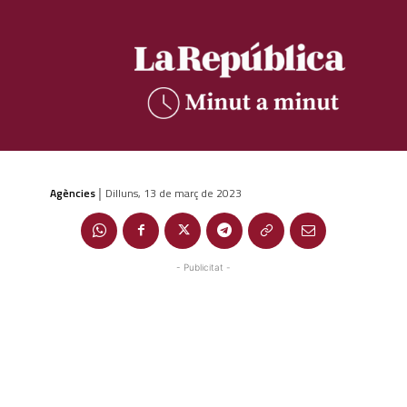
Agències
Dilluns, 13 de març de 2023
|
- Publicitat -