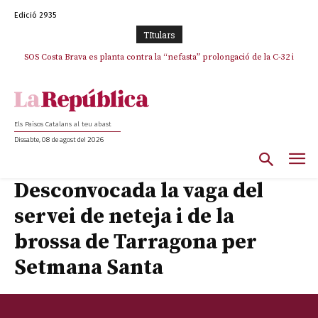
Edició 2935
TItulars
SOS Costa Brava es planta contra la “nefasta” prolongació de la C-32 i
n’exigeix la retirada immediata
Els Països Catalans al teu abast
Dissabte, 08 de agost del 2026
Desconvocada la vaga del
servei de neteja i de la
brossa de Tarragona per
Setmana Santa