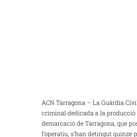
ACN Tarragona – La Guàrdia Civil
criminal dedicada a la producció
demarcació de Tarragona, que pos
l’operatiu, s’han detingut quinze