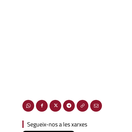
Segueix-nos a les xarxes