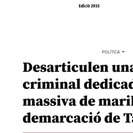
Edició 2933
POLÍTICA
Desarticulen un
criminal dedicad
massiva de mari
demarcació de 