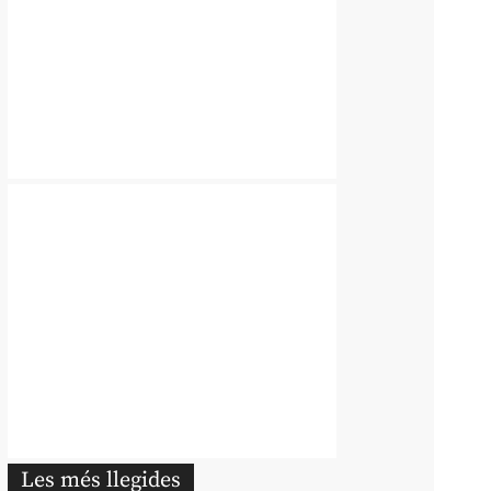
Les més llegides