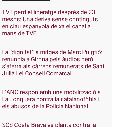
TV3 perd el lideratge després de 23
mesos: Una deriva sense continguts i
en clau espanyola deixa el canal a
mans de TVE
La “dignitat” a mitges de Marc Puigtió:
renuncia a Girona pels àudios però
s’aferra als càrrecs remunerats de Sant
Julià i el Consell Comarcal
L’ANC respon amb una mobilització a
La Jonquera contra la catalanofòbia i
els abusos de la Policia Nacional
SOS Costa Brava es planta contra la