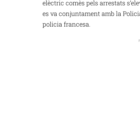
elèctric comès pels arrestats s’ele
es va conjuntament amb la Policia 
policia francesa.
P