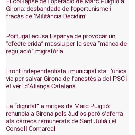
El col·lapse de l’operació de Marc Puigtió a
Girona: desbandada de l’oportunisme i
fracàs de ‘Militància Decidim’
Portugal acusa Espanya de provocar un
“efecte crida” massiu per la seva “manca de
regulació” migratòria
Front independentista i municipalista: l’única
via per salvar Girona de l’anestèsia del PSC i
el verí d’Aliança Catalana
La “dignitat” a mitges de Marc Puigtió:
renuncia a Girona pels àudios però s’aferra
als càrrecs remunerats de Sant Julià i el
Consell Comarcal