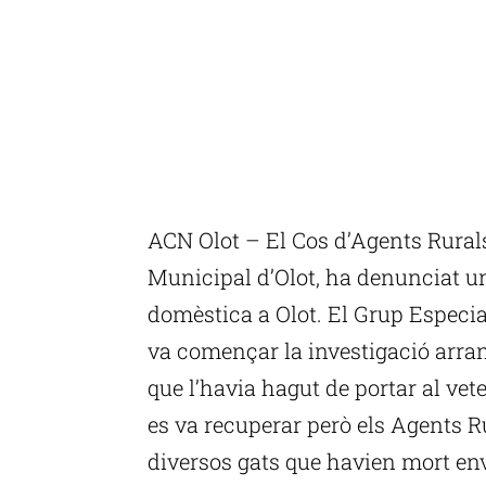
ACN Olot – El Cos d’Agents Rurals,
Municipal d’Olot, ha denunciat u
domèstica a Olot. El Grup Especia
va començar la investigació arran
que l’havia hagut de portar al vete
es va recuperar però els Agents R
diversos gats que havien mort en