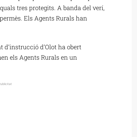
s quals tres protegits. A banda del verí,
 permès. Els Agents Rurals han
t d’instrucció d’Olot ha obert
men els Agents Rurals en un
ublicitat