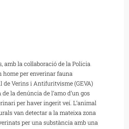
 amb la col·laboració de la Policia
n home per enverinar fauna
l de Verins i Antifuritvisme (GEVA)
 de la denúncia de l’amo d’un gos
rinari per haver ingerit veí. L’animal
urals van detectar a la mateixa zona
verinats per una substància amb una