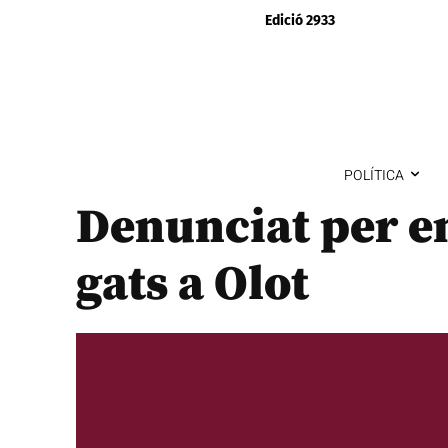
Edició 2933
POLÍTICA
Denunciat per en
gats a Olot