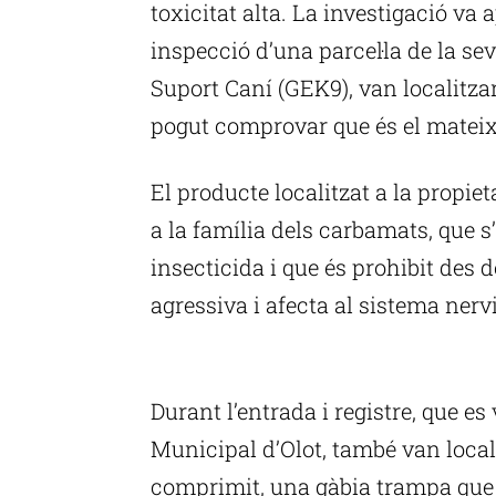
toxicitat alta. La investigació va
inspecció d’una parcel·la de la s
Suport Caní (GEK9), van localitzar
pogut comprovar que és el mateix 
El producte localitzat a la propi
a la família dels carbamats, que
insecticida i que és prohibit des d
agressiva i afecta al sistema nervió
P
Durant l’entrada i registre, que es
Municipal d’Olot, també van local
comprimit, una gàbia trampa que s