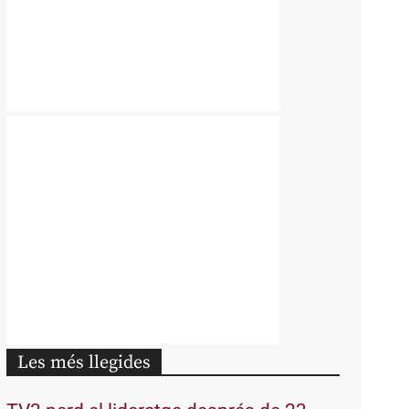
Les més llegides