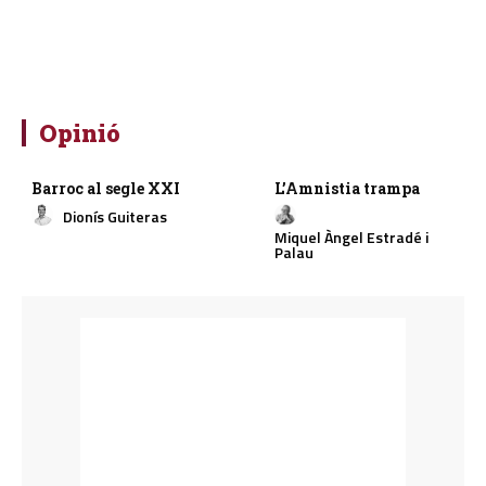
Opinió
Barroc al segle XXI
L’Amnistia trampa
Dionís Guiteras
Miquel Àngel Estradé i
Palau