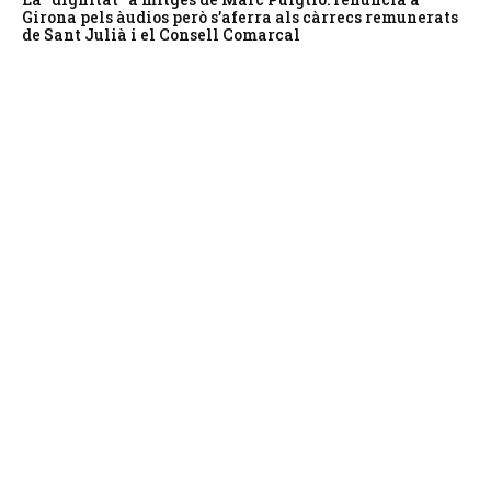
Girona pels àudios però s’aferra als càrrecs remunerats
de Sant Julià i el Consell Comarcal