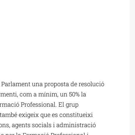
l Parlament una proposta de resolució
gmenti, com a mínim, un 50% la
ormació Professional. El grup
també exigeix que es constitueixi
ons, agents socials i administració
s per la Formació Professional i