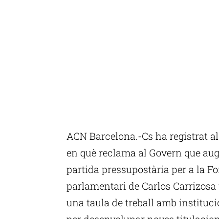
ACN Barcelona.-Cs ha registrat a
en què reclama al Govern que au
partida pressupostària per a la F
parlamentari de Carlos Carrizosa 
una taula de treball amb instituci
per desenvolupar noves titulacion