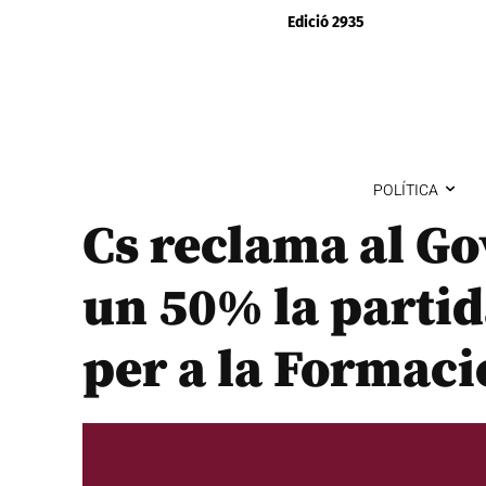
Edició 2935
POLÍTICA
Cs reclama al G
un 50% la parti
per a la Formaci