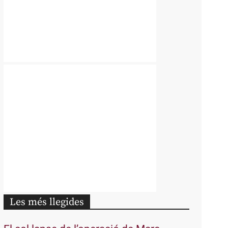
Les més llegides