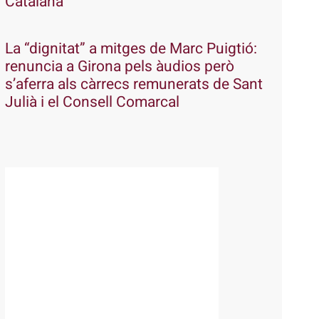
Catalana
La “dignitat” a mitges de Marc Puigtió:
renuncia a Girona pels àudios però
s’aferra als càrrecs remunerats de Sant
Julià i el Consell Comarcal