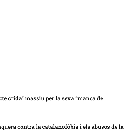
cte crida” massiu per la seva “manca de
uera contra la catalanofòbia i els abusos de la