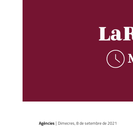
Agències
Dimecres, 8 de setembre de 2021
|