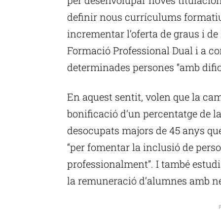
definir nous currículums formatiu
incrementar l’oferta de graus i de 
Formació Professional Dual i a con
determinades persones “amb dificu
En aquest sentit, volen que la camb
bonificació d’un percentatge de 
desocupats majors de 45 anys que
“per fomentar la inclusió de perso
professionalment”. I també estudi
la remuneració d’alumnes amb nec
P