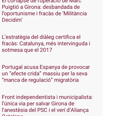
El col·lapse de l’operació de Marc
Puigtió a Girona: desbandada de
l’oportunisme i fracàs de ‘Militància
Decidim’
L’estratègia del diàleg certifica el
fracàs: Catalunya, més intervinguda i
sotmesa que el 2017
Portugal acusa Espanya de provocar
un “efecte crida” massiu per la seva
“manca de regulació” migratòria
Front independentista i municipalista:
l’única via per salvar Girona de
l’anestèsia del PSC i el verí d’Aliança