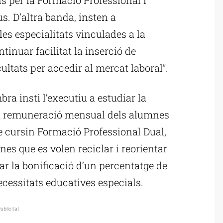
s. D’altra banda, insten a
les especialitats vinculades a la
tinuar facilitat la inserció de
ltats per accedir al mercat laboral”.
ra insti l’executiu a estudiar la
la remuneració mensual dels alumnes
 cursin Formació Professional Dual,
nes que es volen reciclar i reorientar
ar la bonificació d’un percentatge de
essitats educatives especials.
ublicitat