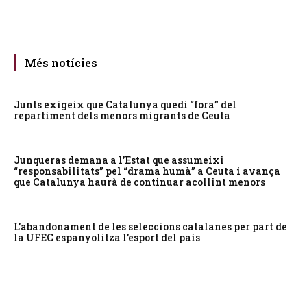
Més notícies
Junts exigeix que Catalunya quedi “fora” del
repartiment dels menors migrants de Ceuta
Junqueras demana a l’Estat que assumeixi
“responsabilitats” pel “drama humà” a Ceuta i avança
que Catalunya haurà de continuar acollint menors
L’abandonament de les seleccions catalanes per part de
la UFEC espanyolitza l’esport del país