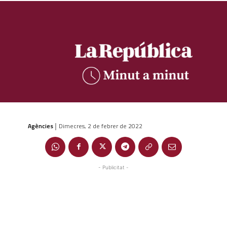
Agències
Dimecres, 2 de febrer de 2022
|
- Publicitat -