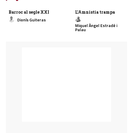
Barroc al segle XXI
L’Amnistia trampa
Dionís Guiteras
Miquel Àngel Estradé i
Palau