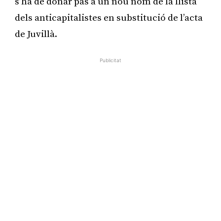
s’ha de donar pas a un nou nom de la llista
dels anticapitalistes en substitució de l’acta
de Juvillà.
Publicitat