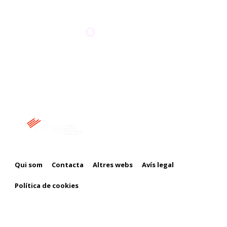
Membre de:
Qui som
Contacta
Altres webs
Avís legal
Política de cookies
Amb el suport de