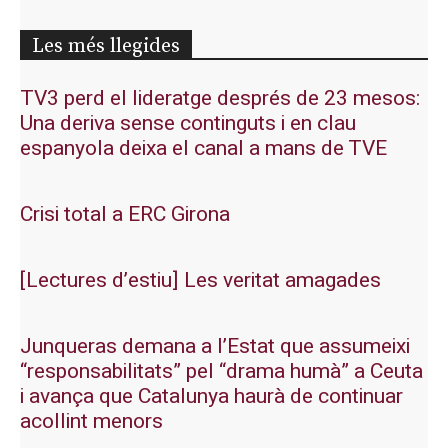
Les més llegides
TV3 perd el lideratge després de 23 mesos:
Una deriva sense continguts i en clau
espanyola deixa el canal a mans de TVE
Crisi total a ERC Girona
[Lectures d’estiu] Les veritat amagades
Junqueras demana a l’Estat que assumeixi
“responsabilitats” pel “drama humà” a Ceuta
i avança que Catalunya haurà de continuar
acollint menors