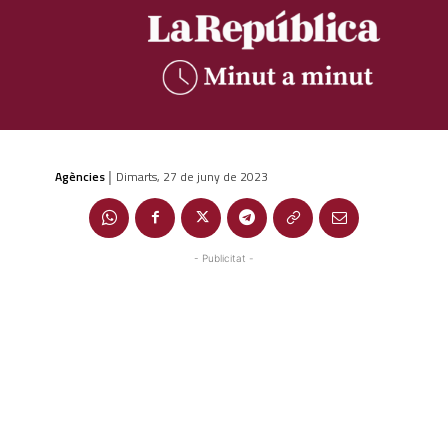
Agències
Dimarts, 27 de juny de 2023
|
- Publicitat -