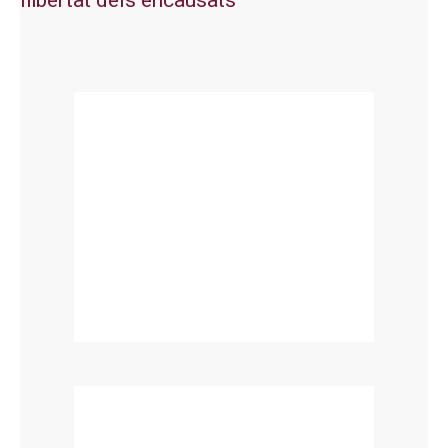
llibertat dels encausats