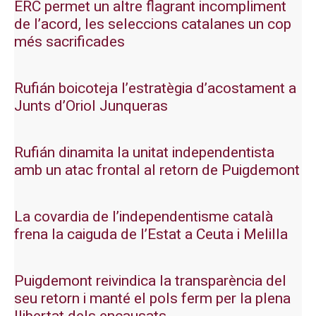
ERC permet un altre flagrant incompliment
de l’acord, les seleccions catalanes un cop
més sacrificades
Rufián boicoteja l’estratègia d’acostament a
Junts d’Oriol Junqueras
Rufián dinamita la unitat independentista
amb un atac frontal al retorn de Puigdemont
La covardia de l’independentisme català
frena la caiguda de l’Estat a Ceuta i Melilla
Puigdemont reivindica la transparència del
seu retorn i manté el pols ferm per la plena