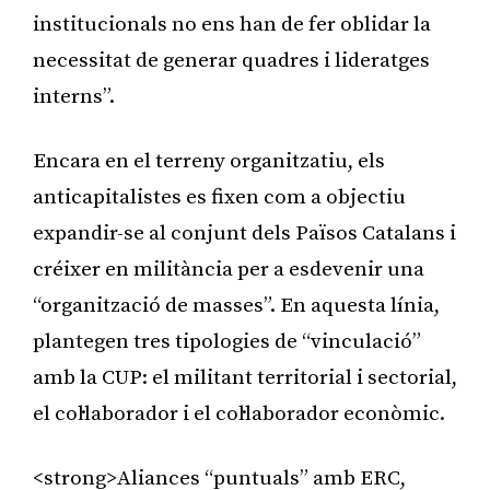
institucionals no ens han de fer oblidar la
necessitat de generar quadres i lideratges
interns”.
Encara en el terreny organitzatiu, els
anticapitalistes es fixen com a objectiu
expandir-se al conjunt dels Països Catalans i
créixer en militància per a esdevenir una
“organització de masses”. En aquesta línia,
plantegen tres tipologies de “vinculació”
amb la CUP: el militant territorial i sectorial,
el col·laborador i el col·laborador econòmic.
<strong>Aliances “puntuals” amb ERC,