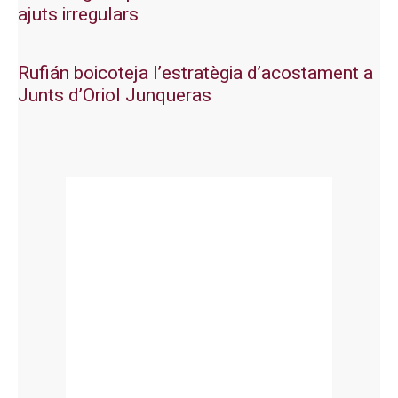
ajuts irregulars
Rufián boicoteja l’estratègia d’acostament a
Junts d’Oriol Junqueras