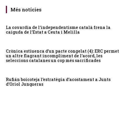
Més notícies
La covardia de l’independentisme català frena la
caiguda de l’Estat a Ceuta i Melilla
Crònica estiuenca d’un pacte congelat (4): ERC permet
un altre flagrant incompliment de l’acord, les
seleccions catalanes un cop més sacrificades
Rufián boicoteja l’estratègia d’acostament a Junts
d’Oriol Junqueras