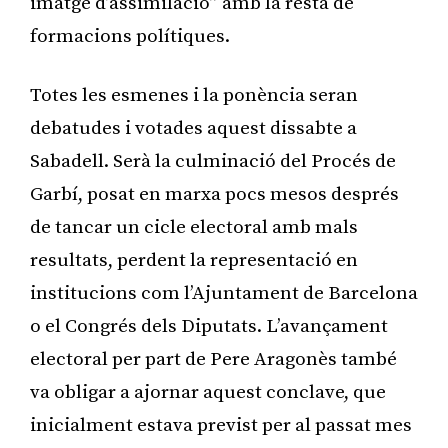
imatge d’assimilació” amb la resta de
formacions polítiques.
Totes les esmenes i la ponència seran
debatudes i votades aquest dissabte a
Sabadell. Serà la culminació del Procés de
Garbí, posat en marxa pocs mesos després
de tancar un cicle electoral amb mals
resultats, perdent la representació en
institucions com l’Ajuntament de Barcelona
o el Congrés dels Diputats. L’avançament
electoral per part de Pere Aragonès també
va obligar a ajornar aquest conclave, que
inicialment estava previst per al passat mes