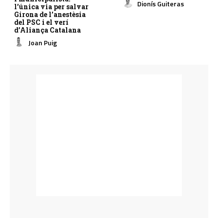
Dionís Guiteras
l’única via per salvar
Girona de l’anestèsia
del PSC i el verí
d’Aliança Catalana
Joan Puig