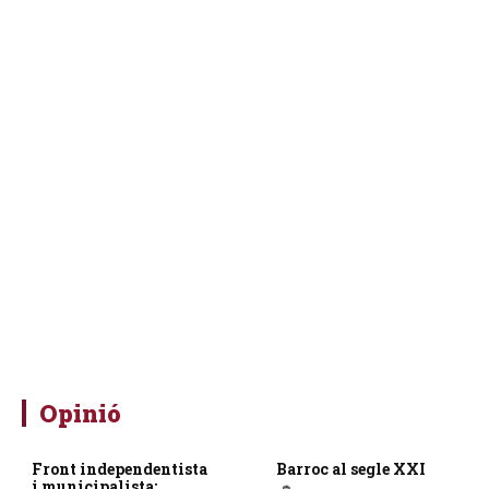
Opinió
Front independentista
Barroc al segle XXI
i municipalista: