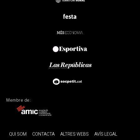
Membre de:
QUI SOM
CONTACTA
ALTRES WEBS
AVÍS LEGAL