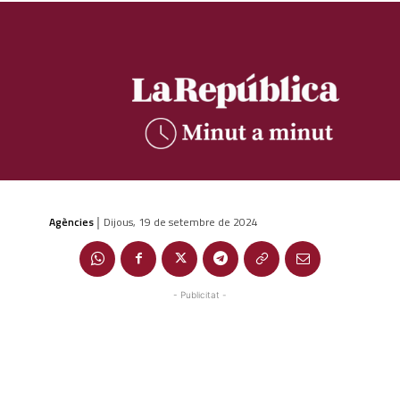
Agències
Dijous, 19 de setembre de 2024
|
- Publicitat -