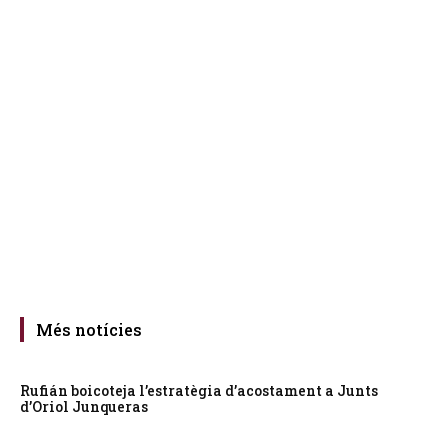
Més notícies
Rufián boicoteja l’estratègia d’acostament a Junts
d’Oriol Junqueras