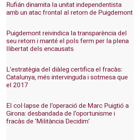
Rufián dinamita la unitat independentista
amb un atac frontal al retorn de Puigdemont
Puigdemont reivindica la transparència del
seu retorn i manté el pols ferm per la plena
llibertat dels encausats
L’estratègia del diàleg certifica el fracàs:
Catalunya, més intervinguda i sotmesa que
el 2017
El col·lapse de l’operació de Marc Puigtió a
Girona: desbandada de l’oportunisme i
fracàs de ‘Militància Decidim’