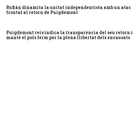
Rufián dinamita la unitat independentista amb un atac
frontal al retorn de Puigdemont
Puigdemont reivindica la transparència del seu retorn i
manté el pols ferm per la plena llibertat dels encausats