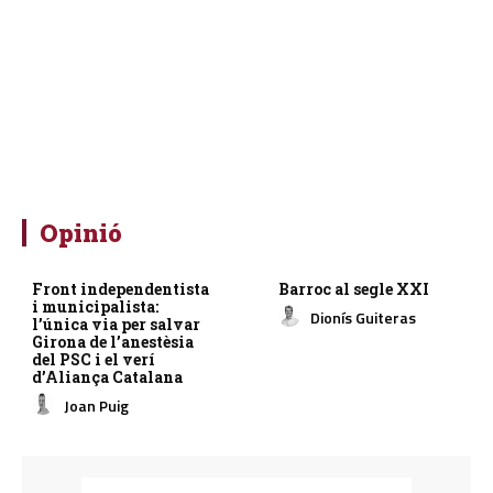
Opinió
Front independentista
Barroc al segle XXI
i municipalista:
Dionís Guiteras
l’única via per salvar
Girona de l’anestèsia
del PSC i el verí
d’Aliança Catalana
Joan Puig