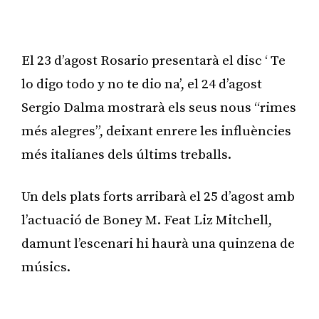
Publicitat
El 23 d’agost Rosario presentarà el disc ‘ Te
lo digo todo y no te dio na’, el 24 d’agost
Sergio Dalma mostrarà els seus nous “rimes
més alegres”, deixant enrere les influències
més italianes dels últims treballs.
Un dels plats forts arribarà el 25 d’agost amb
l’actuació de Boney M. Feat Liz Mitchell,
damunt l’escenari hi haurà una quinzena de
músics.