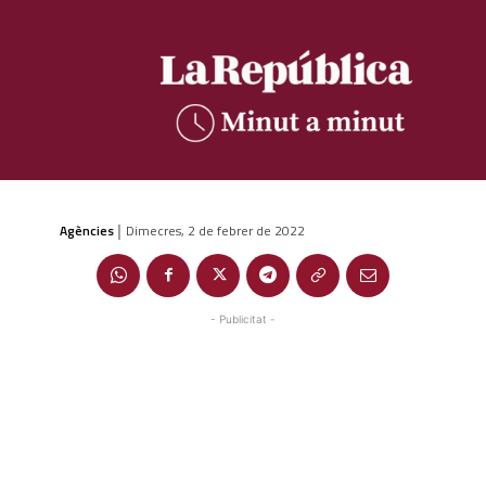
Agències
Dimecres, 2 de febrer de 2022
|
- Publicitat -