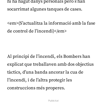
hi ha hagut danys personals però s’han
socarrimat algunes tanques de cases.
<em>(S’actualitza la informació amb la fase
de control de l’incendi)</em>
Publicitat
Al principi de l’incendi, els Bombers han
explicat que treballaven amb dos objectius
tàctics, d’una banda ancorar la cua de
l’incendi, i de l’altra protegir les
construccions més properes.
Publicitat