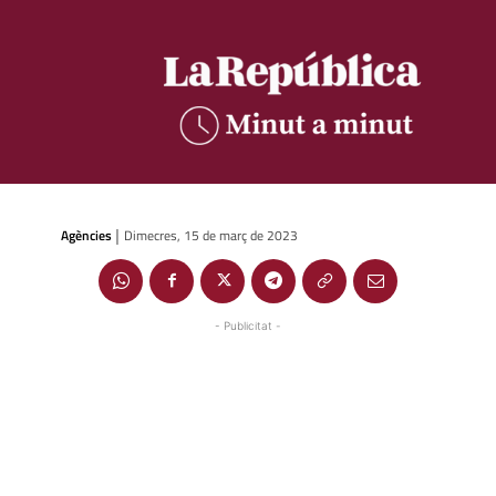
Agències
Dimecres, 15 de març de 2023
|
- Publicitat -