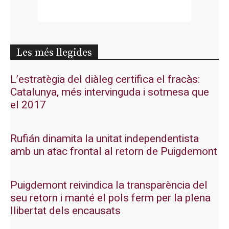
Les més llegides
L’estratègia del diàleg certifica el fracàs:
Catalunya, més intervinguda i sotmesa que
el 2017
Rufián dinamita la unitat independentista
amb un atac frontal al retorn de Puigdemont
Puigdemont reivindica la transparència del
seu retorn i manté el pols ferm per la plena
llibertat dels encausats