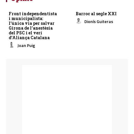
Front independentista
Barroc al segle XXI
i municipalista:
Dionís Guiteras
l’única via per salvar
Girona de l’anestèsia
del PSC i el verí
d’Aliança Catalana
Joan Puig