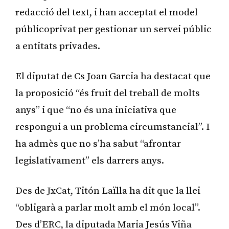
redacció del text, i han acceptat el model
públicoprivat per gestionar un servei públic
a entitats privades.
El diputat de Cs Joan Garcia ha destacat que
la proposició “és fruit del treball de molts
anys” i que “no és una iniciativa que
respongui a un problema circumstancial”. I
ha admès que no s’ha sabut “afrontar
legislativament” els darrers anys.
Des de JxCat, Titón Laïlla ha dit que la llei
“obligarà a parlar molt amb el món local”.
Des d’ERC, la diputada Maria Jesús Viña