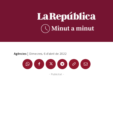
Agències
Dimecres, 6 d'abril de 2022
|
- Publicitat -