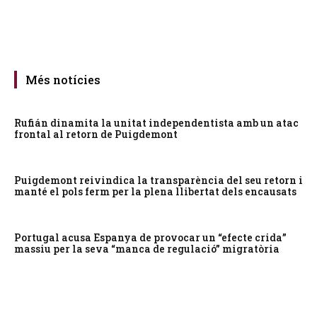
Més notícies
Rufián dinamita la unitat independentista amb un atac
frontal al retorn de Puigdemont
Puigdemont reivindica la transparència del seu retorn i
manté el pols ferm per la plena llibertat dels encausats
Portugal acusa Espanya de provocar un “efecte crida”
massiu per la seva “manca de regulació” migratòria