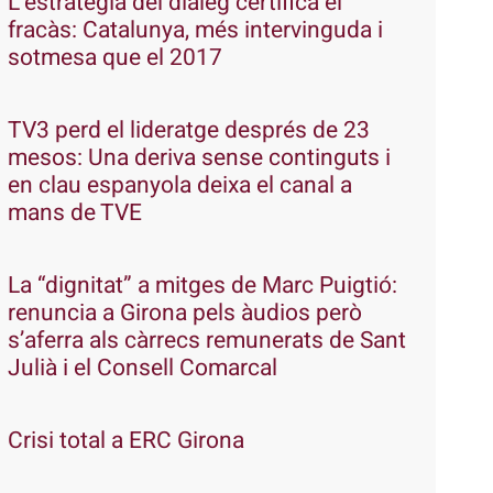
L’estratègia del diàleg certifica el
fracàs: Catalunya, més intervinguda i
sotmesa que el 2017
TV3 perd el lideratge després de 23
mesos: Una deriva sense continguts i
en clau espanyola deixa el canal a
mans de TVE
La “dignitat” a mitges de Marc Puigtió:
renuncia a Girona pels àudios però
s’aferra als càrrecs remunerats de Sant
Julià i el Consell Comarcal
Crisi total a ERC Girona