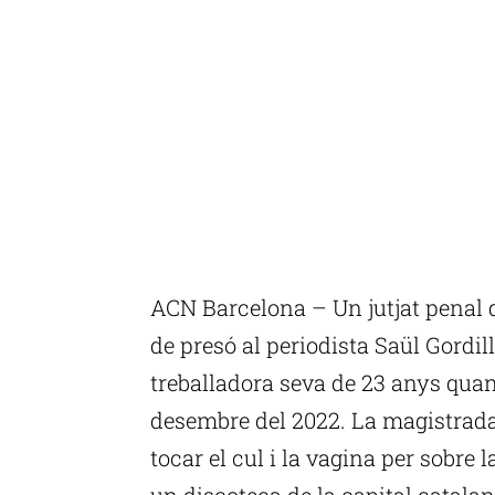
ACN Barcelona – Un jutjat penal
de presó al periodista Saül Gordi
treballadora seva de 23 anys quan d
desembre del 2022. La magistrada 
tocar el cul i la vagina per sobre
un discoteca de la capital catala