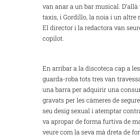
van anar a un bar musical. D’allà
taxis, i Gordillo, la noia i un altr
El director i la redactora van seur
copilot.
P
En arribar a la discoteca cap a les
guarda-roba tots tres van travessar
una barra per adquirir una consum
gravats per les càmeres de seguret
seu desig sexual i atemptar contra 
va apropar de forma furtiva de ma
veure com la seva mà dreta de fo