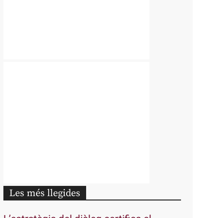
Les més llegides