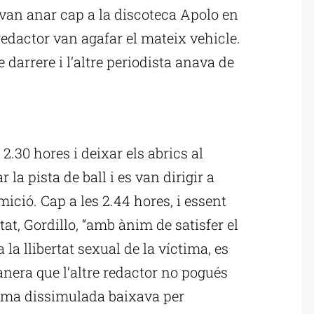
 van anar cap a la discoteca Apolo en
e redactor van agafar el mateix vehicle.
e darrere i l’altre periodista anava de
ublicitat
 2.30 hores i deixar els abrics al
 la pista de ball i es van dirigir a
ició. Cap a les 2.44 hores, i essent
at, Gordillo, “amb ànim de satisfer el
la llibertat sexual de la víctima, es
nera que l’altre redactor no pogués
rma dissimulada baixava per