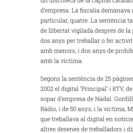
d’empresa. La fiscalia demanava d
particular, quatre. La sentència
de llibertat vigilada després de l
dos anys per treballar o fer activi
amb menors, i dos anys de prohi
amb la víctima.
Segons la sentència de 25 pàgines,
2002 el digital ‘Principal’ i 8TV, 
sopar d’empresa de Nadal. Gordill
Ràdio, i de 50 anys, i la víctima, 
que treballava al digital en notíc
altres desenes de treballadors i di