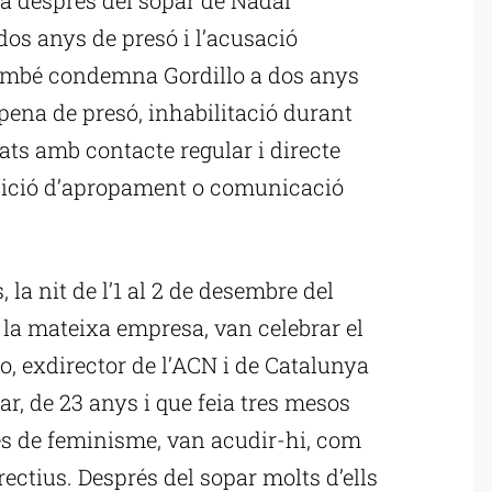
os anys de presó i l’acusació
 també condemna Gordillo a dos anys
a pena de presó, inhabilitació durant
tats amb contacte regular i directe
bició d’apropament o comunicació
 la nit de l’1 al 2 de desembre del
de la mateixa empresa, van celebrar el
o, exdirector de l’ACN i de Catalunya
Mar, de 23 anys i que feia tres mesos
ies de feminisme, van acudir-hi, com
rectius. Després del sopar molts d’ells