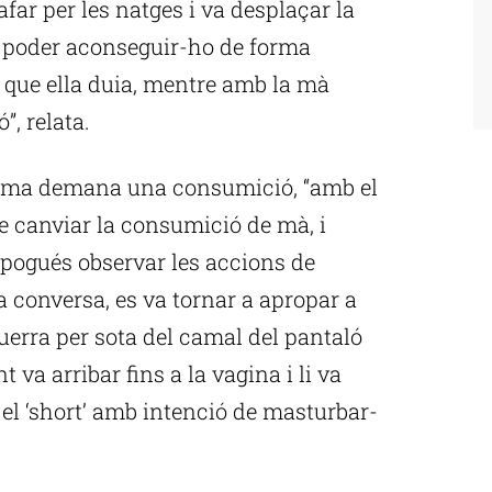
afar per les natges i va desplaçar la
e poder aconseguir-ho de forma
 que ella duia, mentre amb la mà
, relata.
ctima demana una consumició, “amb el
e canviar la consumició de mà, i
 pogués observar les accions de
 conversa, es va tornar a apropar a
uerra per sota del camal del pantaló
 va arribar fins a la vagina i li va
 i el ‘short’ amb intenció de masturbar-