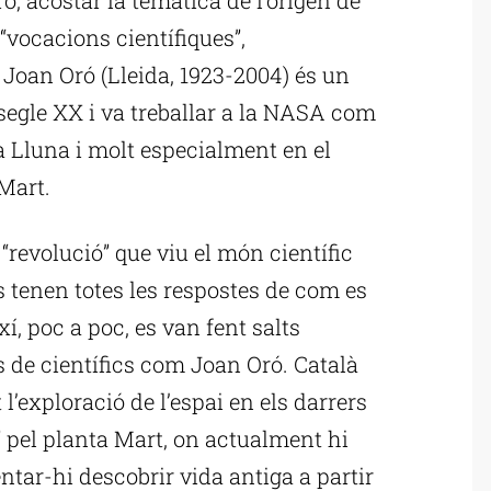
 “vocacions científiques”,
 Joan Oró (Lleida, 1923-2004) és un
 segle XX i va treballar a la NASA com
la Lluna i molt especialment en el
Mart.
“revolució” que viu el món científic
s tenen totes les respostes de com es
ixí, poc a poc, es van fent salts
s de científics com Joan Oró. Català
l’exploració de l’espai en els darrers
 pel planta Mart, on actualment hi
entar-hi descobrir vida antiga a partir