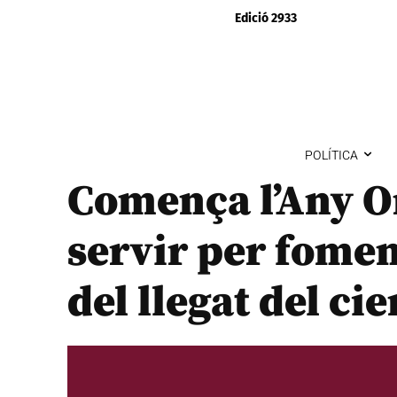
Edició 2933
POLÍTICA
Comença l’Any O
servir per fomen
del llegat del cie