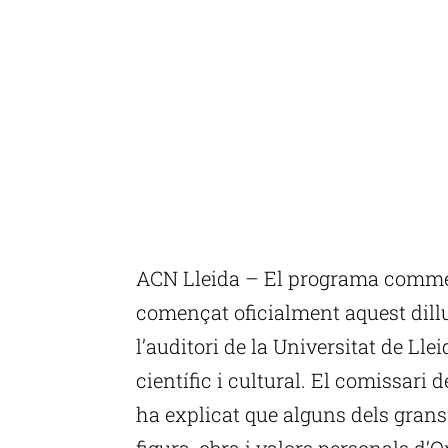
ACN Lleida – El programa comme
començat oficialment aquest dill
l’auditori de la Universitat de Lle
científic i cultural. El comissari
ha explicat que alguns dels grans
figura, obra i valors personals d’O