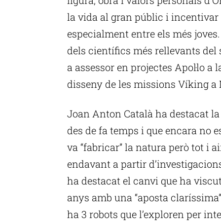
la vida al gran públic i incentivar
especialment entre els més joves.
dels científics més rellevants del
a assessor en projectes Apol·lo a 
disseny de les missions Víking a 
Joan Anton Català ha destacat la 
des de fa temps i que encara no e
va “fabricar” la natura però tot i a
endavant a partir d’investigacion
ha destacat el canvi que ha viscut 
anys amb una “aposta claríssima”
ha 3 robots que l’exploren per int