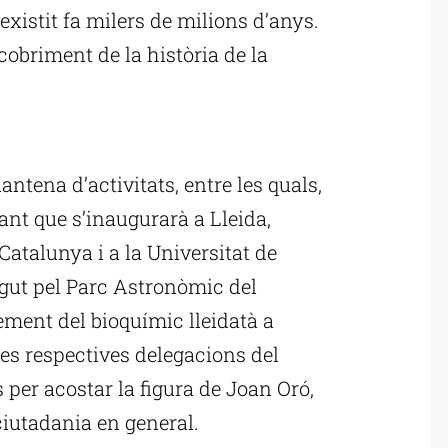
istit fa milers de milions d’anys.
cobriment de la història de la
ublicitat
ntena d’activitats, entre les quals,
ant que s’inaugurarà a Lleida,
Catalunya i a la Universitat de
gut pel Parc Astronòmic del
ment del bioquímic lleidatà a
 les respectives delegacions del
s per acostar la figura de Joan Oró,
 ciutadania en general.