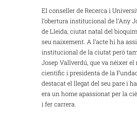
El conseller de Recerca i Univers
l’obertura institucional de l’Any J
de Lleida, ciutat natal del bioquím
seu naixement. A l’acte hi ha assis
institucional de la ciutat però tam
Josep Vallverdú, que va néixer el 
científic i presidenta de la Fund
destacat el llegat del seu pare i h
era un home apassionat per la cièn
i fer carrera.