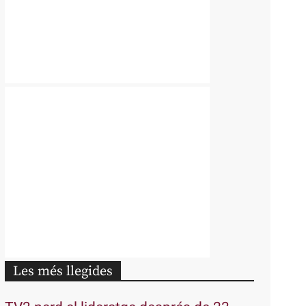
Les més llegides