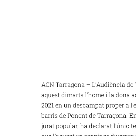
ACN Tarragona – L’Audiència de 
aquest dimarts l’home i la dona 
2021 en un descampat proper a l’e
barris de Ponent de Tarragona. En
jurat popular, ha declarat l’únic t
que l’acusat va propinar diverses