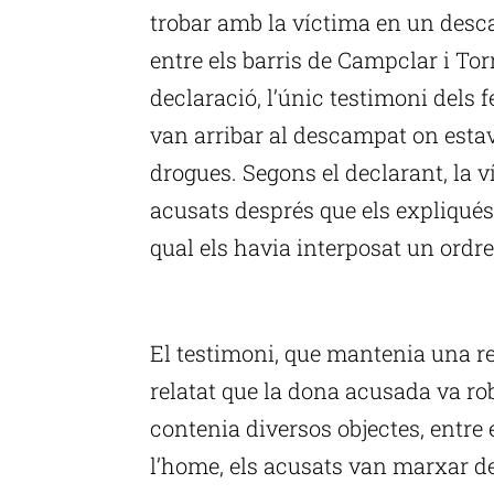
trobar amb la víctima en un desc
entre els barris de Campclar i To
declaració, l’únic testimoni dels f
van arribar al descampat on estav
drogues. Segons el declarant, la v
acusats després que els expliqués
qual els havia interposat un ordr
P
El testimoni, que mantenia una re
relatat que la dona acusada va ro
contenia diversos objectes, entre
l’home, els acusats van marxar d