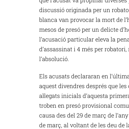
discussió originada per un robato
blanca van provocar la mort de l’
mesos de presó per un delicte d’h
l’acusació particular eleva la pen
d’assassinat i 4 més per robatori, 
l’absolució.
Els acusats declararan en l’última
aquest divendres després que les
al·legats inicials d’aquesta prime
troben en presó provisional comu
causa des del 29 de març de l’any 
de març, al voltant de les deu de 