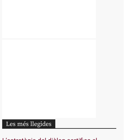
Les més llegides