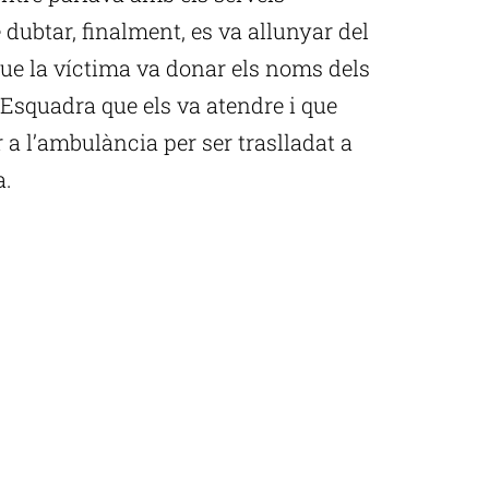
 dubtar, finalment, es va allunyar del
 que la víctima va donar els noms dels
’Esquadra que els va atendre i que
 a l’ambulància per ser traslladat a
a.