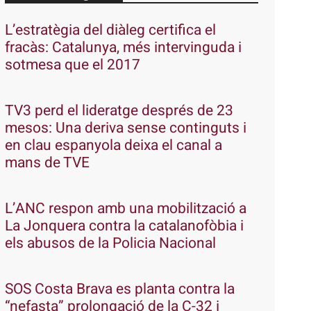
L’estratègia del diàleg certifica el
fracàs: Catalunya, més intervinguda i
sotmesa que el 2017
TV3 perd el lideratge després de 23
mesos: Una deriva sense continguts i
en clau espanyola deixa el canal a
mans de TVE
L’ANC respon amb una mobilització a
La Jonquera contra la catalanofòbia i
els abusos de la Policia Nacional
SOS Costa Brava es planta contra la
“nefasta” prolongació de la C-32 i