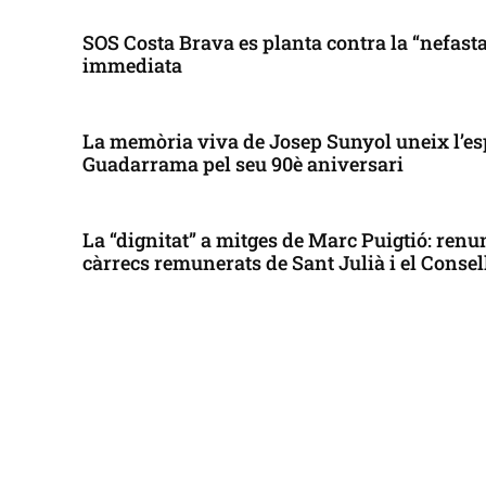
SOS Costa Brava es planta contra la “nefasta”
immediata
La memòria viva de Josep Sunyol uneix l’es
Guadarrama pel seu 90è aniversari
La “dignitat” a mitges de Marc Puigtió: renun
càrrecs remunerats de Sant Julià i el Conse