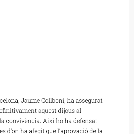
celona, Jaume Collboni, ha assegurat
efinitivament aquest dijous al
 la convivència. Així ho ha defensat
es d’on ha afegit que l’aprovació de la