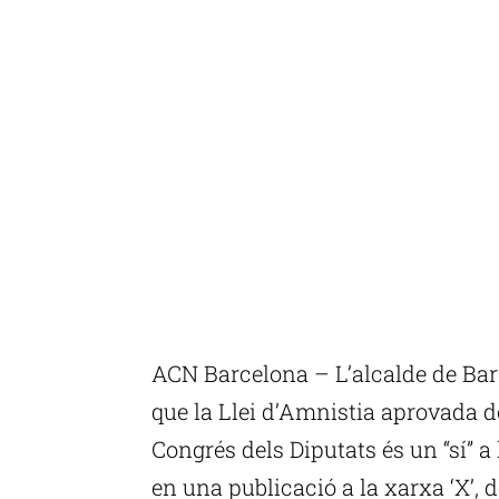
ACN Barcelona – L’alcalde de Bar
que la Llei d’Amnistia aprovada d
Congrés dels Diputats és un “sí” a
en una publicació a la xarxa ‘X’, d