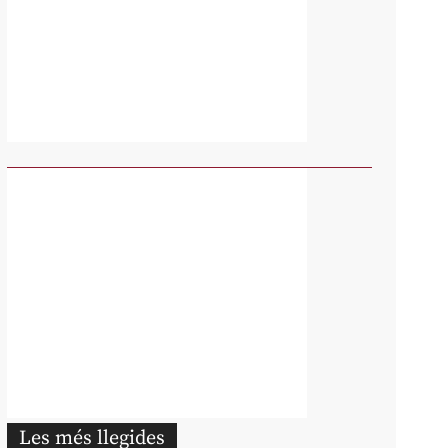
Les més llegides