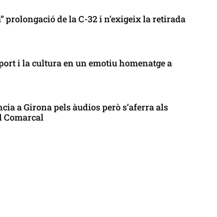
 prolongació de la C-32 i n’exigeix la retirada
port i la cultura en un emotiu homenatge a
cia a Girona pels àudios però s’aferra als
ll Comarcal