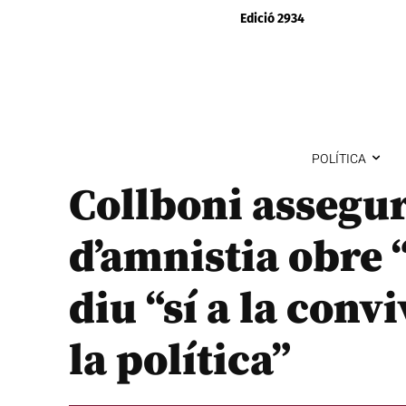
Edició 2934
POLÍTICA
Collboni assegura
d’amnistia obre 
diu “sí a la convi
la política”