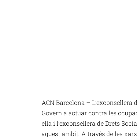
ACN Barcelona – L’exconsellera de
Govern a actuar contra les ocupac
ella i l’exconsellera de Drets Soc
aquest àmbit. A través de les xarx