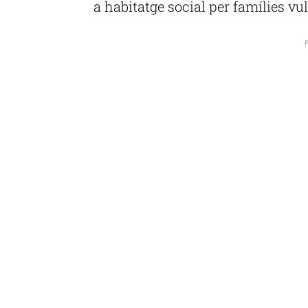
a habitatge social per famílies vu
P