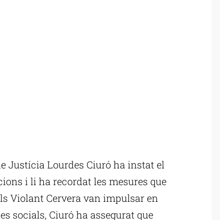
 Justícia Lourdes Ciuró ha instat el
ions i li ha recordat les mesures que
ials Violant Cervera van impulsar en
es socials, Ciuró ha assegurat que