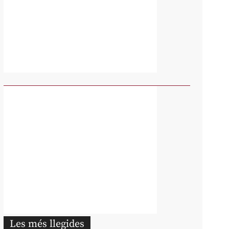
Les més llegides