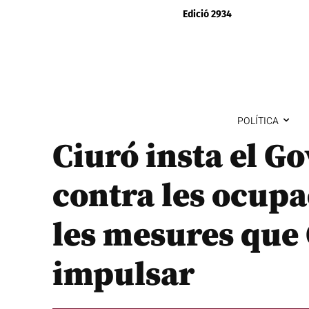
Edició 2934
POLÍTICA
Ciuró insta el G
contra les ocupac
les mesures que 
impulsar