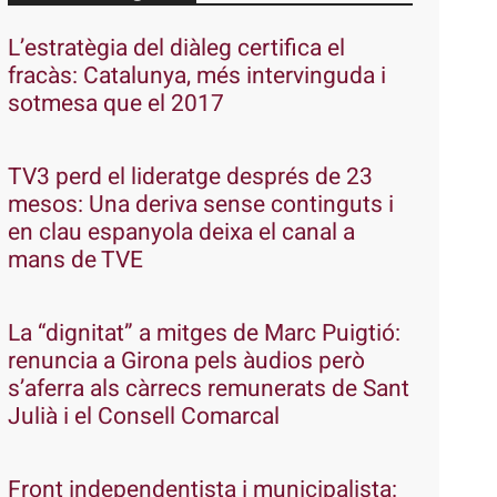
L’estratègia del diàleg certifica el
fracàs: Catalunya, més intervinguda i
sotmesa que el 2017
TV3 perd el lideratge després de 23
mesos: Una deriva sense continguts i
en clau espanyola deixa el canal a
mans de TVE
La “dignitat” a mitges de Marc Puigtió:
renuncia a Girona pels àudios però
s’aferra als càrrecs remunerats de Sant
Julià i el Consell Comarcal
Front independentista i municipalista: