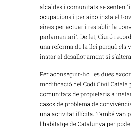
alcaldes i comunitats se senten “i
ocupacions i per això insta el Gov
eines per actuar i restablir la co
parlamentari”. De fet, Ciuró recor
una reforma de la llei perquè els
instar al desallotjament si s’alter
Per aconseguir-ho, les dues exco
modificació del Codi Civil Català 
comunitats de propietaris a insta
casos de problema de convivència
una activitat il·lícita. També van 
l’habitatge de Catalunya per poder