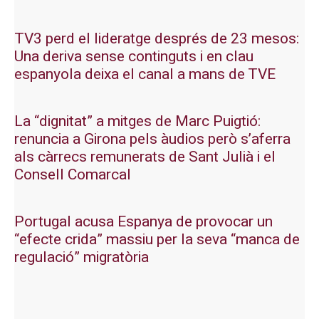
TV3 perd el lideratge després de 23 mesos:
Una deriva sense continguts i en clau
espanyola deixa el canal a mans de TVE
La “dignitat” a mitges de Marc Puigtió:
renuncia a Girona pels àudios però s’aferra
als càrrecs remunerats de Sant Julià i el
Consell Comarcal
Portugal acusa Espanya de provocar un
“efecte crida” massiu per la seva “manca de
regulació” migratòria