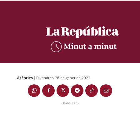
Agències
Divendres, 28 de gener de 2022
|
- Publicitat -