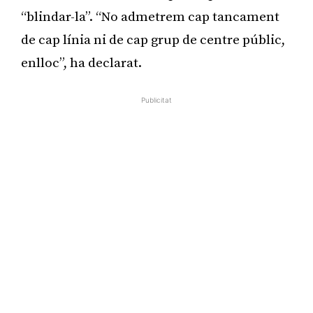
“blindar-la”. “No admetrem cap tancament
de cap línia ni de cap grup de centre públic,
enlloc”, ha declarat.
Publicitat