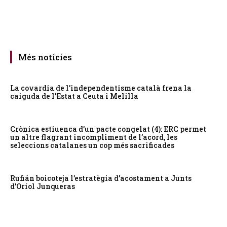
Més notícies
La covardia de l’independentisme català frena la
caiguda de l’Estat a Ceuta i Melilla
Crònica estiuenca d’un pacte congelat (4): ERC permet
un altre flagrant incompliment de l’acord, les
seleccions catalanes un cop més sacrificades
Rufián boicoteja l’estratègia d’acostament a Junts
d’Oriol Junqueras