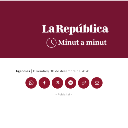
Agències
Divendres, 18 de desembre de 2020
|
- Publicitat -