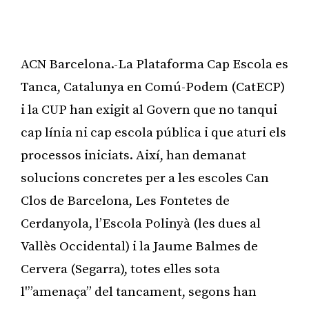
ACN Barcelona.-La Plataforma Cap Escola es
Tanca, Catalunya en Comú-Podem (CatECP)
i la CUP han exigit al Govern que no tanqui
cap línia ni cap escola pública i que aturi els
processos iniciats. Així, han demanat
solucions concretes per a les escoles Can
Clos de Barcelona, Les Fontetes de
Cerdanyola, l’Escola Polinyà (les dues al
Vallès Occidental) i la Jaume Balmes de
Cervera (Segarra), totes elles sota
l'”amenaça” del tancament, segons han