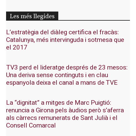
Les més llegides
L’estratègia del diàleg certifica el fracàs:
Catalunya, més intervinguda i sotmesa que
el 2017
TV3 perd el lideratge després de 23 mesos:
Una deriva sense continguts i en clau
espanyola deixa el canal a mans de TVE
La “dignitat” a mitges de Marc Puigtió:
renuncia a Girona pels àudios però s’aferra
als càrrecs remunerats de Sant Julià i el
Consell Comarcal