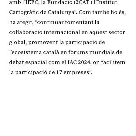
amb l’IEEC, la Fundació i2CAT i l’Institut
Cartogràfic de Catalunya”. Com també ho és,
ha afegit, “continuar fomentant la
col·laboració internacional en aquest sector
global, promovent la participació de
l’ecosistema català en fòrums mundials de
debat espacial com el IAC 2024, on facilitem
la participació de 17 empreses”.