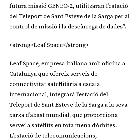
futura missió GENEO-2, utilitzaran l’estació
del Teleport de Sant Esteve de la Sarga per al
control de missió i la descàrrega de dades”.
<strong>Leaf Space</strong>
Leaf Space, empresa italiana amb oficina a
Catalunya que ofereix serveis de
connectivitat satel·litària a escala
internacional, integrarà l’estació del
Teleport de Sant Esteve de la Sarga a la seva
xarxa d’abast mundial, que proporciona
servei a satèl·lits en tota mena d’òrbites.
L’estació de telecomunicacions,