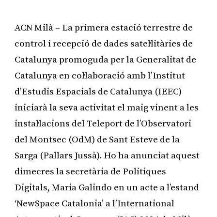
ACN Milà – La primera estació terrestre de
control i recepció de dades satel·litàries de
Catalunya promoguda per la Generalitat de
Catalunya en col·laboració amb l’Institut
d’Estudis Espacials de Catalunya (IEEC)
iniciarà la seva activitat el maig vinent a les
instal·lacions del Teleport de l’Observatori
del Montsec (OdM) de Sant Esteve de la
Sarga (Pallars Jussà). Ho ha anunciat aquest
dimecres la secretària de Polítiques
Digitals, Maria Galindo en un acte a l’estand
‘NewSpace Catalonia’ a l’International