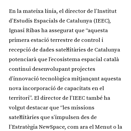
En la mateixa línia, el director de l’Institut
d’Estudis Espacials de Catalunya (IEEC),
Ignasi Ribas ha assegurat que “aquesta
primera estació terrestre de control i
recepció de dades satel·litàries de Catalunya
potenciarà que l’ecosistema espacial català
continuï desenvolupant projectes
d’innovació tecnològica mitjançant aquesta
nova incorporació de capacitats en el
territori”. El director de l’IEEC també ha
volgut destacar que “les missions
satel·litàries que s’impulsen des de
l’Estratègia NewSpace, com ara el Menut o la