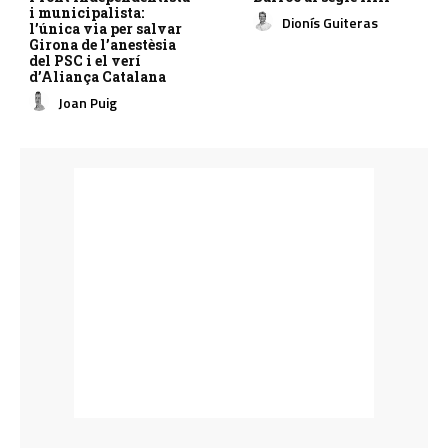
i municipalista:
Dionís Guiteras
l’única via per salvar
Girona de l’anestèsia
del PSC i el verí
d’Aliança Catalana
Joan Puig