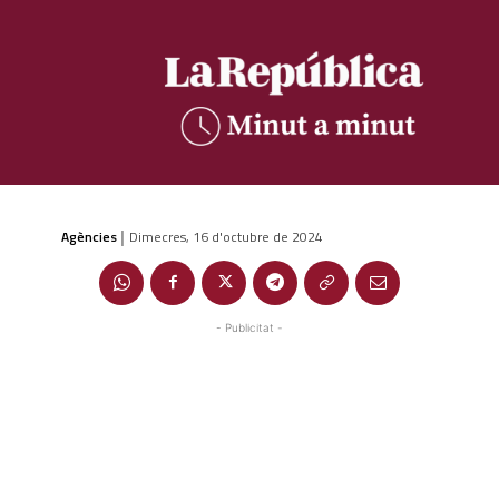
Agències
Dimecres, 16 d'octubre de 2024
|
- Publicitat -