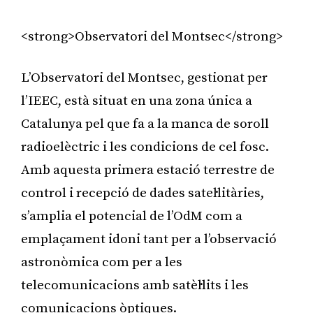
<strong>Observatori del Montsec</strong>
L’Observatori del Montsec, gestionat per
l’IEEC, està situat en una zona única a
Catalunya pel que fa a la manca de soroll
radioelèctric i les condicions de cel fosc.
Amb aquesta primera estació terrestre de
control i recepció de dades satel·litàries,
s’amplia el potencial de l’OdM com a
emplaçament idoni tant per a l’observació
astronòmica com per a les
telecomunicacions amb satèl·lits i les
comunicacions òptiques.