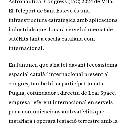
Astronautical Congress (IAC) 2024 de Milà.
El Teleport de Sant Esteve és una
infraestructura estratègica amb aplicacions
industrials que donarà servei al mercat de
satèl·lits tant a escala catalana com
internacional.
En l’anunci, que s’ha fet davant l’ecosistema
espacial català i internacional present al
congrés, també hi ha participat Jonata
Puglia, cofundador i directiu de Leaf Space,
empresa referent internacional en serveis
per a comunicacions amb satèl·lits que
instal·larà i operarà l’estació terrestre amb la