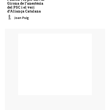
Girona de l’anestèsia
del PSC i el verí
d’Aliança Catalana
Joan Puig