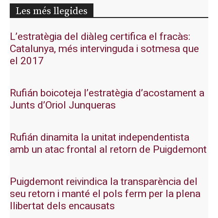
Les més llegides
L’estratègia del diàleg certifica el fracàs:
Catalunya, més intervinguda i sotmesa que
el 2017
Rufián boicoteja l’estratègia d’acostament a
Junts d’Oriol Junqueras
Rufián dinamita la unitat independentista
amb un atac frontal al retorn de Puigdemont
Puigdemont reivindica la transparència del
seu retorn i manté el pols ferm per la plena
llibertat dels encausats