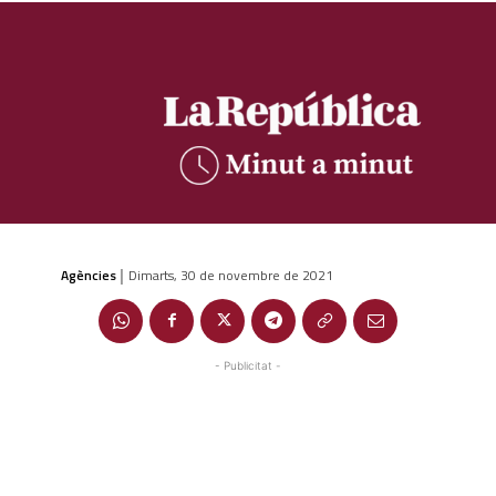
Agències
Dimarts, 30 de novembre de 2021
|
- Publicitat -