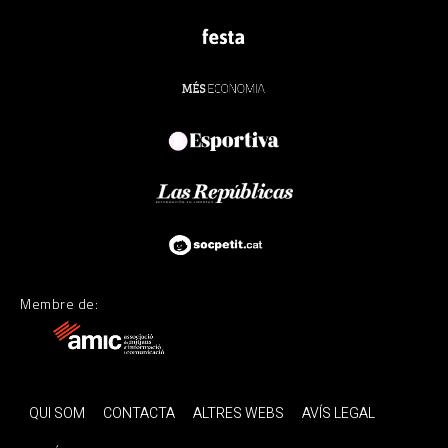
Membre de:
QUI SOM
CONTACTA
ALTRES WEBS
AVÍS LEGAL