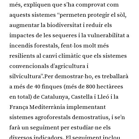
més, expliquen que s’ha comprovat com
aquests sistemes “permeten protegir el sòl,
augmentar la biodiversitat i reduir els
impactes de les sequeres i la vulnerabilitat a
incendis forestals, fent-los molt més
resilients al canvi climàtic que els sistemes
convencionals d’agricultura i
silvicultura”.Per demostrar-ho, es treballarà
a més de 40 finques (més de 800 hectàrees
en total) de Catalunya, Castella i Lleó i la
França Mediterrània implementant
sistemes agroforestals demostratius, i se’n
farà un seguiment per estudiar-ne els
diversos indicadors. El seguiment inclou