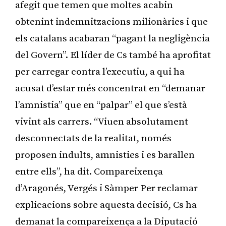
afegit que temen que moltes acabin
obtenint indemnitzacions milionàries i que
els catalans acabaran “pagant la negligència
del Govern”. El líder de Cs també ha aprofitat
per carregar contra l’executiu, a qui ha
acusat d’estar més concentrat en “demanar
l’amnistia” que en “palpar” el que s’està
vivint als carrers. “Viuen absolutament
desconnectats de la realitat, només
proposen indults, amnisties i es barallen
entre ells”, ha dit. Compareixença
d’Aragonés, Vergés i Sàmper Per reclamar
explicacions sobre aquesta decisió, Cs ha
demanat la compareixença a la Diputació