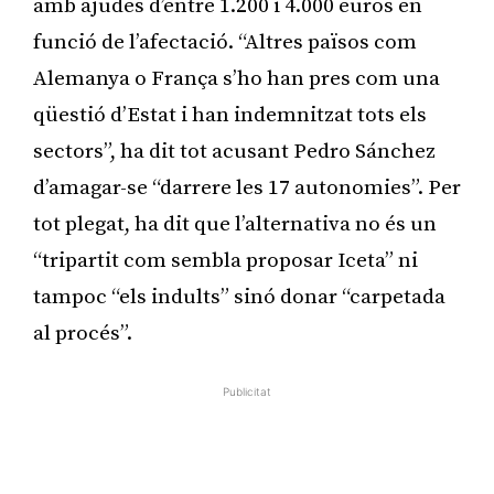
amb ajudes d’entre 1.200 i 4.000 euros en
funció de l’afectació. “Altres països com
Alemanya o França s’ho han pres com una
qüestió d’Estat i han indemnitzat tots els
sectors”, ha dit tot acusant Pedro Sánchez
d’amagar-se “darrere les 17 autonomies”. Per
tot plegat, ha dit que l’alternativa no és un
“tripartit com sembla proposar Iceta” ni
tampoc “els indults” sinó donar “carpetada
al procés”.
Publicitat