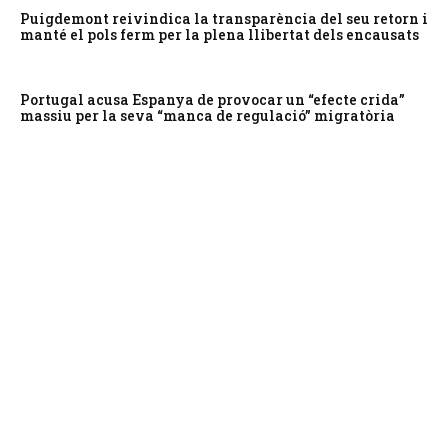
Puigdemont reivindica la transparència del seu retorn i
manté el pols ferm per la plena llibertat dels encausats
Portugal acusa Espanya de provocar un “efecte crida”
massiu per la seva “manca de regulació” migratòria