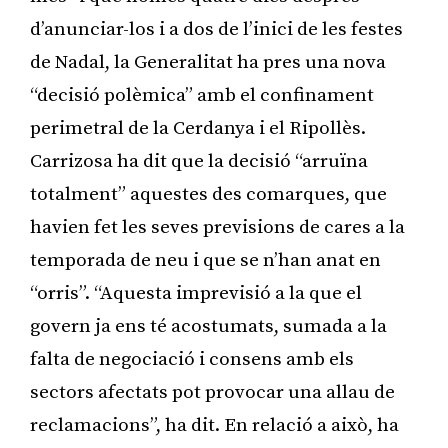
d’anunciar-los i a dos de l’inici de les festes
de Nadal, la Generalitat ha pres una nova
“decisió polèmica” amb el confinament
perimetral de la Cerdanya i el Ripollès.
Carrizosa ha dit que la decisió “arruïna
totalment” aquestes des comarques, que
havien fet les seves previsions de cares a la
temporada de neu i que se n’han anat en
“orris”. “Aquesta imprevisió a la que el
govern ja ens té acostumats, sumada a la
falta de negociació i consens amb els
sectors afectats pot provocar una allau de
reclamacions”, ha dit. En relació a això, ha