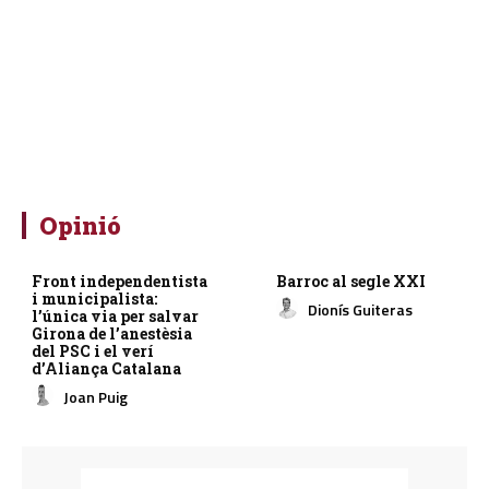
Opinió
Front independentista
Barroc al segle XXI
i municipalista:
Dionís Guiteras
l’única via per salvar
Girona de l’anestèsia
del PSC i el verí
d’Aliança Catalana
Joan Puig