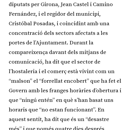
diputats per Girona, Jean Castel i Camino
Fernández, i el regidor del municipi,
Cristóbal Posadas, i coincidint amb una
concentració dels sectors afectats a les
portes de l’Ajuntament. Durant la
compareixença davant dels mitjans de
comunicació, ha dit que el sector de
l’hostaleria i el comerç està vivint com un
“malson” el “forrellat encobert” que ha fet el
Govern amb les franges horàries d’obertura i
que “ningú entén” en què s’han basat uns
horaris que “no estan funcionant”. En
aquest sentit, ha dit que és un “desastre
més” i que només quatre dies després