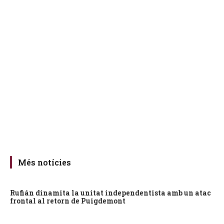
Més notícies
Rufián dinamita la unitat independentista amb un atac
frontal al retorn de Puigdemont