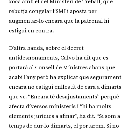
xoca amb el del Ministeri de Treball, que
rebutja congelar l’SMI i aposta per
augmentar-lo encara que la patronal hi
estigui en contra.
D’altra banda, sobre el decret
antidesnonaments, Calvo ha dit que es
portarà al Consell de Ministres abans que
acabi l’any però ha explicat que segurament
encara no estigui enllestit de cara a dimarts
que ve. “Encara té desajustaments” perquè
afecta diversos ministeris i “hi ha molts
elements jurídics a afinar”, ha dit. “Si som a
temps de dur-lo dimarts, el portarem. Si no