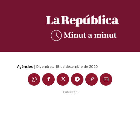
Agències
Divendres, 18 de desembre de 2020
|
- Publicitat -