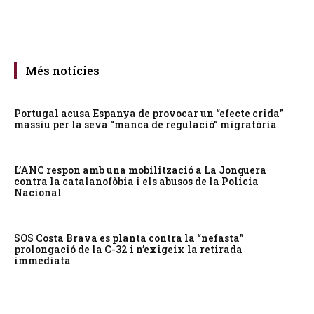
Més notícies
Portugal acusa Espanya de provocar un “efecte crida”
massiu per la seva “manca de regulació” migratòria
L’ANC respon amb una mobilització a La Jonquera
contra la catalanofòbia i els abusos de la Policia
Nacional
SOS Costa Brava es planta contra la “nefasta”
prolongació de la C-32 i n’exigeix la retirada
immediata