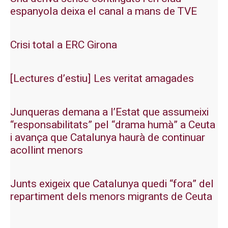
espanyola deixa el canal a mans de TVE
Crisi total a ERC Girona
[Lectures d’estiu] Les veritat amagades
Junqueras demana a l’Estat que assumeixi
“responsabilitats” pel “drama humà” a Ceuta
i avança que Catalunya haurà de continuar
acollint menors
Junts exigeix que Catalunya quedi “fora” del
repartiment dels menors migrants de Ceuta