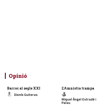
Opinió
Barroc al segle XXI
L’Amnistia trampa
Dionís Guiteras
Miquel Àngel Estradé i
Palau