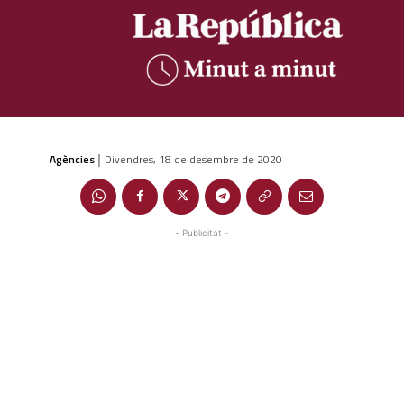
Agències
Divendres, 18 de desembre de 2020
|
- Publicitat -