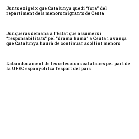
Junts exigeix que Catalunya quedi “fora” del
repartiment dels menors migrants de Ceuta
Junqueras demana a l’Estat que assumeixi
“responsabilitats” pel “drama humà” a Ceuta i avança
que Catalunya haurà de continuar acollint menors
L’abandonament de les seleccions catalanes per part de
la UFEC espanyolitza l’esport del país