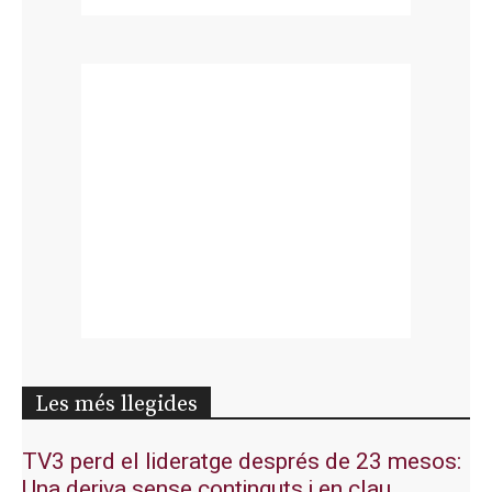
Les més llegides
TV3 perd el lideratge després de 23 mesos:
Una deriva sense continguts i en clau