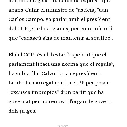
del poder legislatiu. Calvo ha explicat que
abans-d’ahir el ministre de Justícia, Juan
Carlos Campo, va parlar amb el president
del CGPJ, Carlos Lesmes, per comunicar-li
que “cadascú s’ha de mantenir al seu lloc”.
El del CGPJ és el d’estar “esperant que el
parlament li faci una norma que el regula”,
ha subratllat Calvo. La vicepresidenta
també ha carregat contra el PP per posar
“excuses impròpies” d’un partit que ha
governat per no renovar l’òrgan de govern
dels jutges.
Publicitat