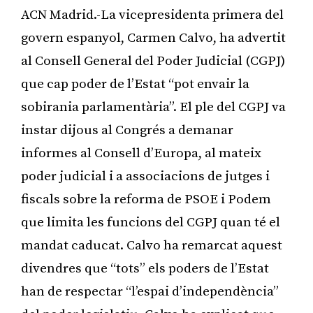
ACN Madrid.-La vicepresidenta primera del
govern espanyol, Carmen Calvo, ha advertit
al Consell General del Poder Judicial (CGPJ)
que cap poder de l’Estat “pot envair la
sobirania parlamentària”. El ple del CGPJ va
instar dijous al Congrés a demanar
informes al Consell d’Europa, al mateix
poder judicial i a associacions de jutges i
fiscals sobre la reforma de PSOE i Podem
que limita les funcions del CGPJ quan té el
mandat caducat. Calvo ha remarcat aquest
divendres que “tots” els poders de l’Estat
han de respectar “l’espai d’independència”