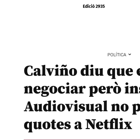
Edició 2935
POLÍTICA
Calviño diu que 
negociar però ins
Audiovisual no p
quotes a Netflix