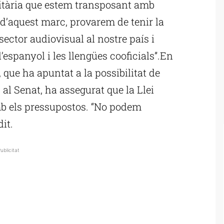
itària que estem transposant amb
s d’aquest marc, provarem de tenir la
 sector audiovisual al nostre país i
’espanyol i les llengües cooficials”.En
 que ha apuntat a la possibilitat de
al Senat, ha assegurat que la Llei
mb els pressupostos. “No podem
it.
ublicitat