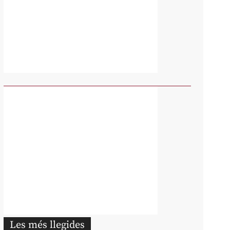
Les més llegides