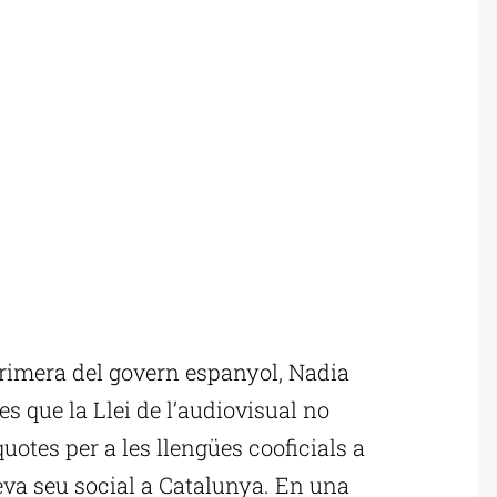
rimera del govern espanyol, Nadia
es que la Llei de l’audiovisual no
quotes per a les llengües cooficials a
eva seu social a Catalunya. En una