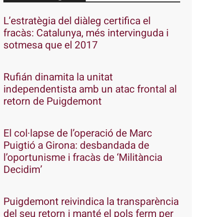
L’estratègia del diàleg certifica el
fracàs: Catalunya, més intervinguda i
sotmesa que el 2017
Rufián dinamita la unitat
independentista amb un atac frontal al
retorn de Puigdemont
El col·lapse de l’operació de Marc
Puigtió a Girona: desbandada de
l’oportunisme i fracàs de ‘Militància
Decidim’
Puigdemont reivindica la transparència
del seu retorn i manté el pols ferm per