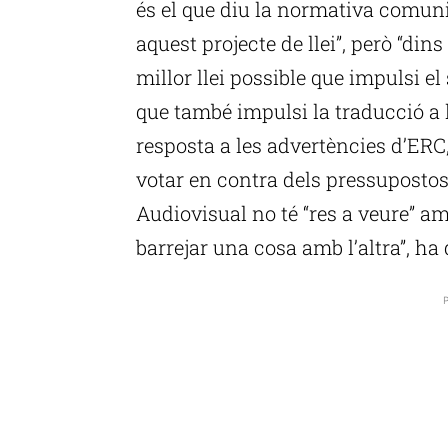
és el que diu la normativa comun
aquest projecte de llei”, però “din
millor llei possible que impulsi el
que també impulsi la traducció a l
resposta a les advertències d’ERC,
votar en contra dels pressupostos 
Audiovisual no té “res a veure” a
barrejar una cosa amb l’altra”, ha d
P