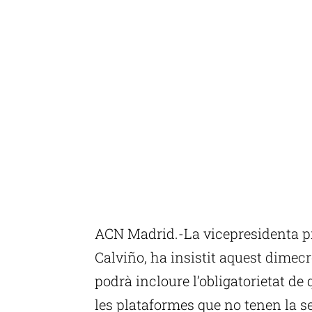
ACN Madrid.-La vicepresidenta p
Calviño, ha insistit aquest dimecr
podrà incloure l’obligatorietat de 
les plataformes que no tenen la s