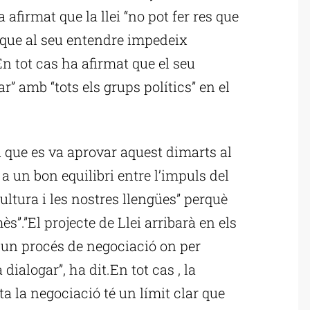
afirmat que la llei “no pot fer res que
, que al seu entendre impedeix
n tot cas ha afirmat que el seu
r” amb “tots els grups polítics” en el
i que es va aprovar aquest dimarts al
a un bon equilibri entre l’impuls del
cultura i les nostres llengües” perquè
s”.”El projecte de Llei arribarà en els
à un procés de negociació on per
ialogar”, ha dit.En tot cas , la
a la negociació té un límit clar que