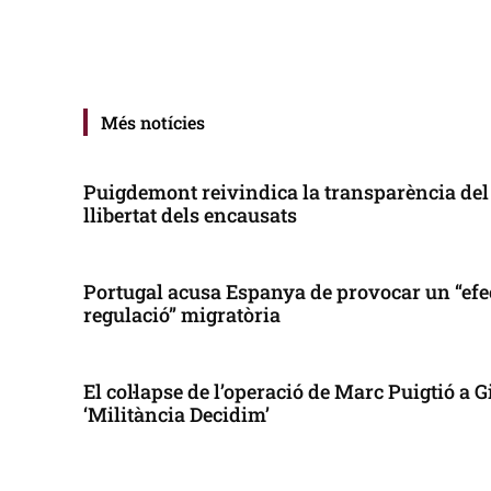
Més notícies
Puigdemont reivindica la transparència del 
llibertat dels encausats
Portugal acusa Espanya de provocar un “efe
regulació” migratòria
El col·lapse de l’operació de Marc Puigtió a
‘Militància Decidim’