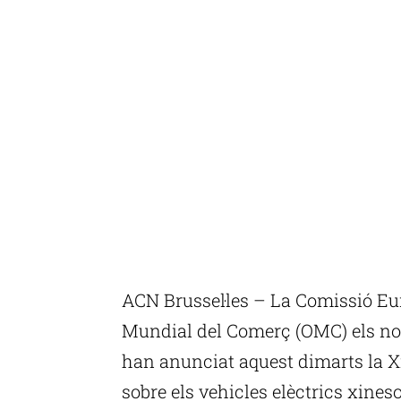
ACN Brussel·les – La Comissió Eu
Mundial del Comerç (OMC) els nou
han anunciat aquest dimarts la X
sobre els vehicles elèctrics xine