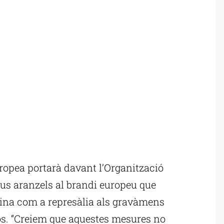
ropea portarà davant l’Organització
s aranzels al brandi europeu que
ina com a represàlia als gravàmens
sos. “Creiem que aquestes mesures no