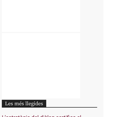
Les més llegides