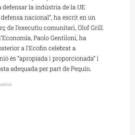
 defensar la indústria de la UE
 defensa nacional”, ha escrit en un
 de l’executiu comunitari, Olof Grill.
 d’Economia, Paolo Gentiloni, ha
terior a l’Ecofin celebrat a
ió és “apropiada i proporcionada” i
posta adequada per part de Pequín.
ublicitat