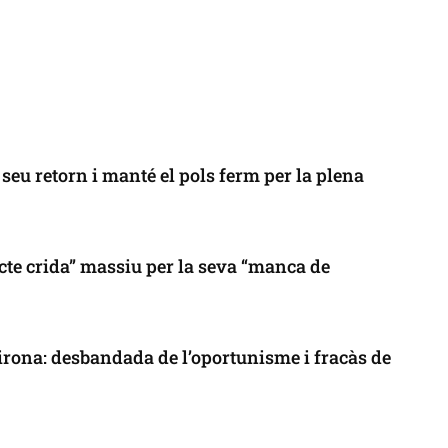
seu retorn i manté el pols ferm per la plena
cte crida” massiu per la seva “manca de
 Girona: desbandada de l’oportunisme i fracàs de