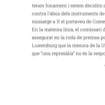
tenen fonament i estem decidits a
contra l’abús dels instruments de
missatge a X el portaveu de Comerç
En la mateixa línia, el comissari
assegurat en la roda de premsa pos
Luxemburg que la mesura de la Un
que “una represàlia” no és la res
P