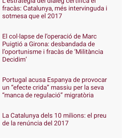
L’estratègia del diàleg certifica el
fracàs: Catalunya, més intervinguda i
sotmesa que el 2017
El col·lapse de l’operació de Marc
Puigtió a Girona: desbandada de
l’oportunisme i fracàs de ‘Militància
Decidim’
Portugal acusa Espanya de provocar
un “efecte crida” massiu per la seva
“manca de regulació” migratòria
La Catalunya dels 10 milions: el preu
de la renúncia del 2017