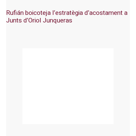
Rufián boicoteja l’estratègia d’acostament a
Junts d’Oriol Junqueras