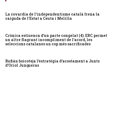
La covardia de l’independentisme català frena la
caiguda de l’Estat a Ceuta i Melilla
Crònica estiuenca d’un pacte congelat (4): ERC permet
un altre flagrant incompliment de l’acord, les
seleccions catalanes un cop més sacrificades
Rufián boicoteja l’estratègia d’acostament a Junts
d’Oriol Junqueras