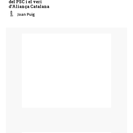
del PSC i el verí
d’Aliança Catalana
Joan Puig