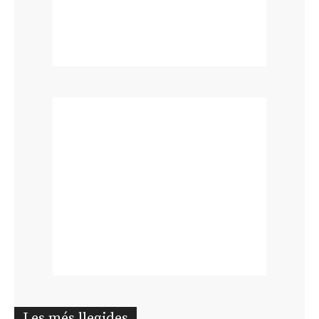
Les més llegides