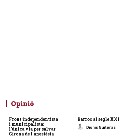
Opinió
Front independentista
Barroc al segle XXI
i municipalista:
Dionís Guiteras
l’única via per salvar
Girona de l’anestèsia