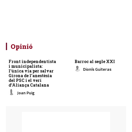
Opinió
Front independentista
Barroc al segle XXI
i municipalista:
Dionís Guiteras
l’única via per salvar
Girona de l’anestèsia
del PSC i el verí
d’Aliança Catalana
Joan Puig