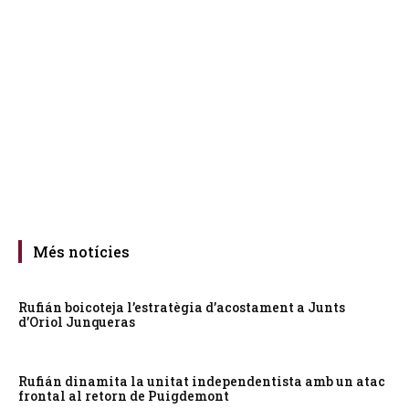
Més notícies
Rufián boicoteja l’estratègia d’acostament a Junts
d’Oriol Junqueras
Rufián dinamita la unitat independentista amb un atac
frontal al retorn de Puigdemont