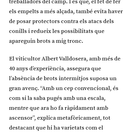
treballadors del camp. I és que, el fet de fer
els empelts a més alçada, també evita haver
de posar protectors contra els atacs dels
conills i redueix les possibilitats que
apareguin brots a mig tronc.
El viticultor Albert Valldosera, amb més de
40 anys d’experiència, assegura que
l’absència de brots intermitjos suposa un
gran avenç. “Amb un cep convencional, és
com si la saba pugés amb una escala,
mentre que ara ho fa ràpidament amb
ascensor”, explica metafòricament, tot
destacant que hi ha varietats com el