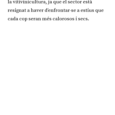
la vitivinicultura, ja que el sector està
resignat a haver d’enfrontar-se a estius que
cada cop seran més calorosos i secs.