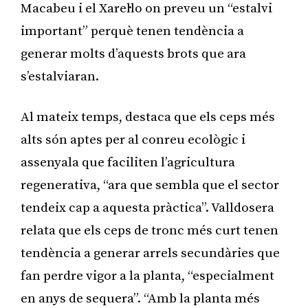
Macabeu i el Xarel·lo on preveu un “estalvi
important” perquè tenen tendència a
generar molts d’aquests brots que ara
s’estalviaran.
Al mateix temps, destaca que els ceps més
alts són aptes per al conreu ecològic i
assenyala que faciliten l’agricultura
regenerativa, “ara que sembla que el sector
tendeix cap a aquesta pràctica”. Valldosera
relata que els ceps de tronc més curt tenen
tendència a generar arrels secundàries que
fan perdre vigor a la planta, “especialment
en anys de sequera”. “Amb la planta més