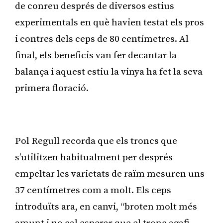
de conreu després de diversos estius
experimentals en què havien testat els pros
i contres dels ceps de 80 centímetres. Al
final, els beneficis van fer decantar la
balança i aquest estiu la vinya ha fet la seva
primera floració.
Publicitat
Pol Regull recorda que els troncs que
s’utilitzen habitualment per després
empeltar les varietats de raïm mesuren uns
37 centímetres com a molt. Els ceps
introduïts ara, en canvi, “broten molt més