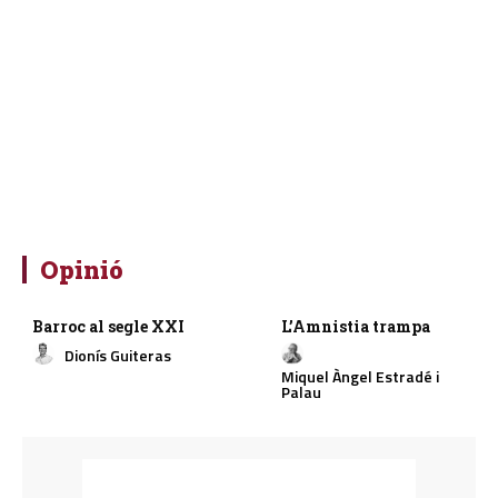
Opinió
Barroc al segle XXI
L’Amnistia trampa
Dionís Guiteras
Miquel Àngel Estradé i
Palau