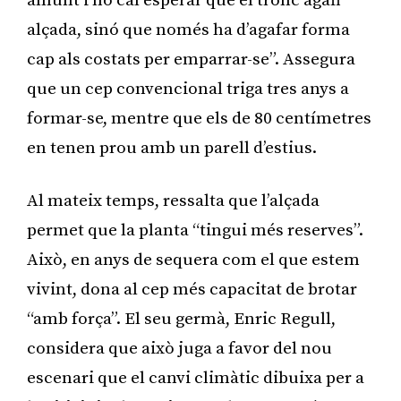
amunt i no cal esperar que el tronc agafi
alçada, sinó que només ha d’agafar forma
cap als costats per emparrar-se”. Assegura
que un cep convencional triga tres anys a
formar-se, mentre que els de 80 centímetres
en tenen prou amb un parell d’estius.
Al mateix temps, ressalta que l’alçada
permet que la planta “tingui més reserves”.
Això, en anys de sequera com el que estem
vivint, dona al cep més capacitat de brotar
“amb força”. El seu germà, Enric Regull,
considera que això juga a favor del nou
escenari que el canvi climàtic dibuixa per a