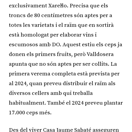
exclusivament Xarel·lo. Precisa que els
troncs de 80 centímetres són aptes per a
totes les varietats i el raïm que en sortirà
està homologat per elaborar vins i
escumosos amb DO. Aquest estiu els ceps ja
donen els primers fruits, però Valldosera
apunta que no són aptes per ser collits. La
primera verema completa està prevista per
al 2024, quan preveu distribuir el raïm als
diversos cellers amb qui treballa
habitualment. També el 2024 preveu plantar
17.000 ceps més.
Des del viver Casa Jaume Sabaté asseguren