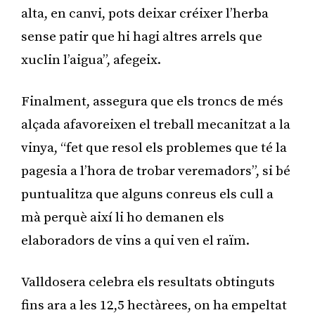
alta, en canvi, pots deixar créixer l’herba
sense patir que hi hagi altres arrels que
xuclin l’aigua”, afegeix.
Finalment, assegura que els troncs de més
alçada afavoreixen el treball mecanitzat a la
vinya, “fet que resol els problemes que té la
pagesia a l’hora de trobar veremadors”, si bé
puntualitza que alguns conreus els cull a
mà perquè així li ho demanen els
elaboradors de vins a qui ven el raïm.
Valldosera celebra els resultats obtinguts
fins ara a les 12,5 hectàrees, on ha empeltat