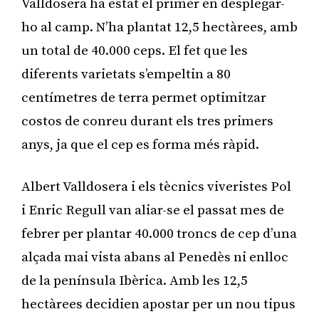
Valldosera ha estat el primer en desplegar-
ho al camp. N’ha plantat 12,5 hectàrees, amb
un total de 40.000 ceps. El fet que les
diferents varietats s’empeltin a 80
centímetres de terra permet optimitzar
costos de conreu durant els tres primers
anys, ja que el cep es forma més ràpid.
Albert Valldosera i els tècnics viveristes Pol
i Enric Regull van aliar-se el passat mes de
febrer per plantar 40.000 troncs de cep d’una
alçada mai vista abans al Penedès ni enlloc
de la península Ibèrica. Amb les 12,5
hectàrees decidien apostar per un nou tipus