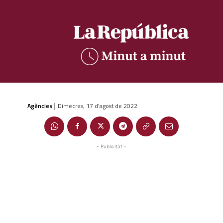
Agències
Dimecres, 17 d'agost de 2022
|
- Publicitat -