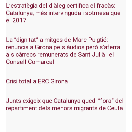
L’estratègia del diàleg certifica el fracàs:
Catalunya, més intervinguda i sotmesa que
el 2017
La “dignitat” a mitges de Marc Puigtió:
renuncia a Girona pels àudios però s’aferra
als càrrecs remunerats de Sant Julià i el
Consell Comarcal
Crisi total a ERC Girona
Junts exigeix que Catalunya quedi “fora” del
repartiment dels menors migrants de Ceuta