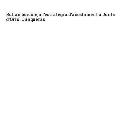
Rufián boicoteja l’estratègia d’acostament a Junts
d’Oriol Junqueras