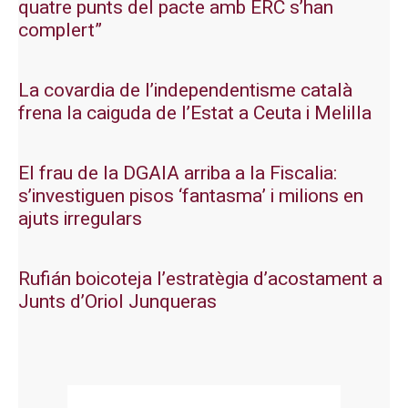
quatre punts del pacte amb ERC s’han
complert”
La covardia de l’independentisme català
frena la caiguda de l’Estat a Ceuta i Melilla
El frau de la DGAIA arriba a la Fiscalia:
s’investiguen pisos ‘fantasma’ i milions en
ajuts irregulars
Rufián boicoteja l’estratègia d’acostament a
Junts d’Oriol Junqueras