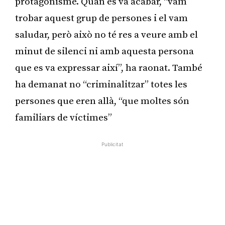
protagonisme. Quan es va acabar, “vam
trobar aquest grup de persones i el vam
saludar, però això no té res a veure amb el
minut de silenci ni amb aquesta persona
que es va expressar així”, ha raonat. També
ha demanat no “criminalitzar” totes les
persones que eren allà, “que moltes són
familiars de víctimes”
Publicitat