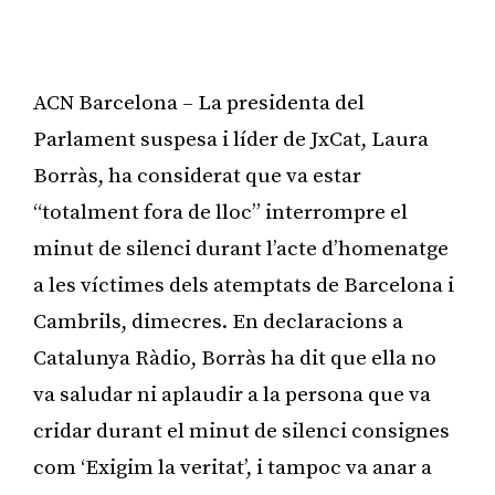
ACN Barcelona – La presidenta del
Parlament suspesa i líder de JxCat, Laura
Borràs, ha considerat que va estar
“totalment fora de lloc” interrompre el
minut de silenci durant l’acte d’homenatge
a les víctimes dels atemptats de Barcelona i
Cambrils, dimecres. En declaracions a
Catalunya Ràdio, Borràs ha dit que ella no
va saludar ni aplaudir a la persona que va
cridar durant el minut de silenci consignes
com ‘Exigim la veritat’, i tampoc va anar a