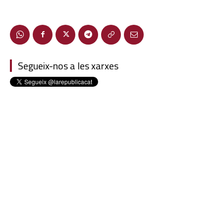
Segueix-nos a les xarxes