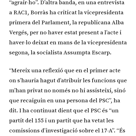
“agrair-ho”. D’altra banda, en una entrevista
a RAC1, Borràs ha criticat la vicepresidenta
primera del Parlament, la republicana Alba
Vergés, per no haver estat present a l’acte i
haver-lo deixat en mans de la vicepresidenta
segona, la socialista Assumpta Escarp.
“Mereix una reflexió que en el primer acte
on s’hauria hagut d’atribuir les funcions que
m’han privat no només no hi assisteixi, sinó
que recaiguin en una persona del PSC”, ha
dit. I ha continuat dient que el PSC és “un
partit del 155 i un partit que ha vetat les
comissions d’investigació sobre el 17-A”. “És