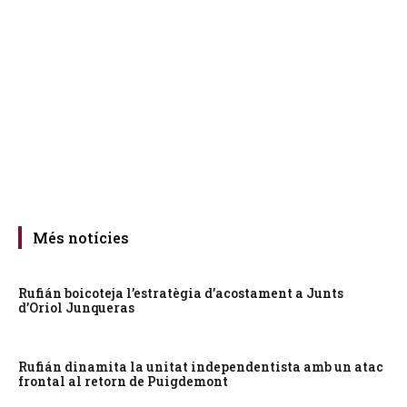
Més notícies
Rufián boicoteja l’estratègia d’acostament a Junts
d’Oriol Junqueras
Rufián dinamita la unitat independentista amb un atac
frontal al retorn de Puigdemont