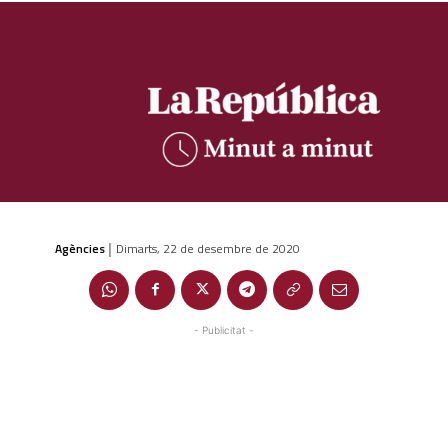
Agències
Dimarts, 22 de desembre de 2020
|
- Publicitat -