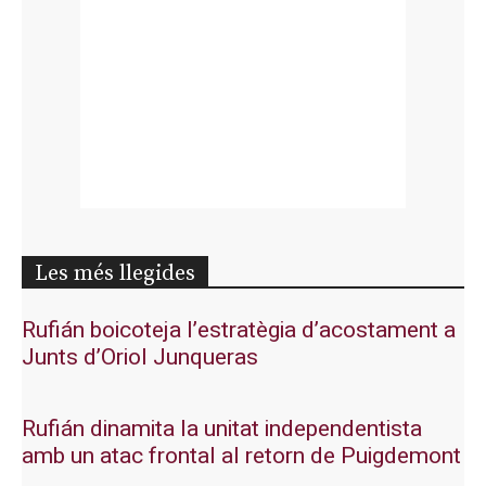
Les més llegides
Rufián boicoteja l’estratègia d’acostament a
Junts d’Oriol Junqueras
Rufián dinamita la unitat independentista
amb un atac frontal al retorn de Puigdemont