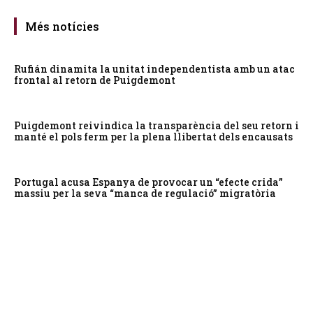
Més notícies
Rufián dinamita la unitat independentista amb un atac
frontal al retorn de Puigdemont
Puigdemont reivindica la transparència del seu retorn i
manté el pols ferm per la plena llibertat dels encausats
Portugal acusa Espanya de provocar un “efecte crida”
massiu per la seva “manca de regulació” migratòria