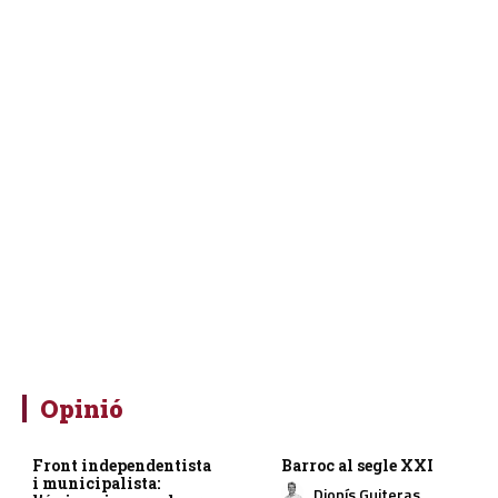
Opinió
Front independentista
Barroc al segle XXI
i municipalista:
Dionís Guiteras