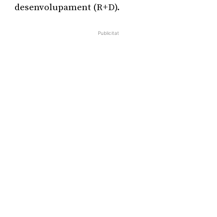
desenvolupament (R+D).
Publicitat