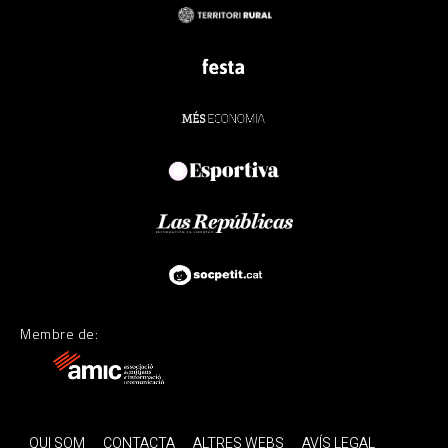
Membre de:
QUI SOM
CONTACTA
ALTRES WEBS
AVÍS LEGAL