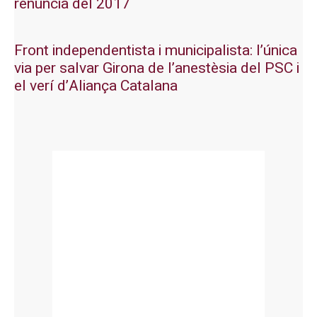
renúncia del 2017
Front independentista i municipalista: l’única
via per salvar Girona de l’anestèsia del PSC i
el verí d’Aliança Catalana