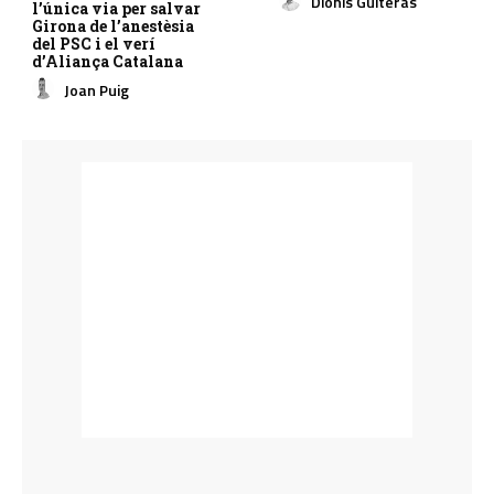
Dionís Guiteras
l’única via per salvar
Girona de l’anestèsia
del PSC i el verí
d’Aliança Catalana
Joan Puig