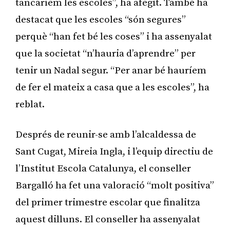
tancaríem les escoles”, ha afegit. També ha
destacat que les escoles “són segures”
perquè “han fet bé les coses” i ha assenyalat
que la societat “n’hauria d’aprendre” per
tenir un Nadal segur. “Per anar bé hauríem
de fer el mateix a casa que a les escoles”, ha
reblat.
Després de reunir-se amb l’alcaldessa de
Sant Cugat, Mireia Ingla, i l’equip directiu de
l’Institut Escola Catalunya, el conseller
Bargalló ha fet una valoració “molt positiva”
del primer trimestre escolar que finalitza
aquest dilluns. El conseller ha assenyalat