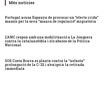
Més notícies
Portugal acusa Espanya de provocar un “efecte crida”
massiu per la seva “manca de regulació” migratòria
L’ANC respon amb una mobilització a La Jonquera
contra la catalanofòbia i els abusos de la Policia
Nacional
SOS Costa Brava es planta contra la “nefasta”
prolongació de la C-32 i n’exigeix la retirada
immediata