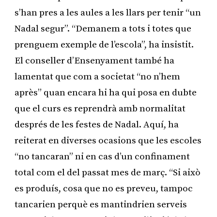
s’han pres a les aules a les llars per tenir “un
Nadal segur”. “Demanem a tots i totes que
prenguem exemple de l’escola”, ha insistit.
El conseller d’Ensenyament també ha
lamentat que com a societat “no n’hem
après” quan encara hi ha qui posa en dubte
que el curs es reprendrà amb normalitat
després de les festes de Nadal. Aquí, ha
reiterat en diverses ocasions que les escoles
“no tancaran” ni en cas d’un confinament
total com el del passat mes de març. “Si això
es produís, cosa que no es preveu, tampoc
tancarien perquè es mantindrien serveis