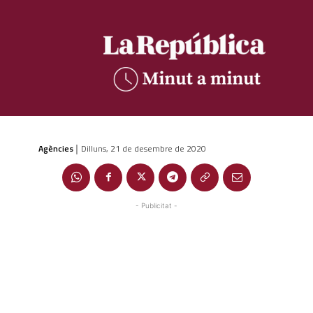
Agències
Dilluns, 21 de desembre de 2020
|
- Publicitat -