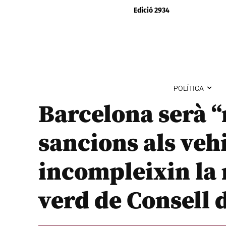
Edició 2934
POLÍTICA
Barcelona serà 
sancions als veh
incompleixin la 
verd de Consell 