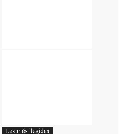
Les més llegides