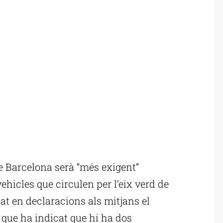
 Barcelona serà “més exigent”
hicles que circulen per l’eix verd de
at en declaracions als mitjans el
, que ha indicat que hi ha dos