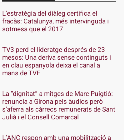
L’estratègia del diàleg certifica el
fracàs: Catalunya, més intervinguda i
sotmesa que el 2017
TV3 perd el lideratge després de 23
mesos: Una deriva sense continguts i
en clau espanyola deixa el canal a
mans de TVE
La “dignitat” a mitges de Marc Puigtió:
renuncia a Girona pels àudios però
s’aferra als càrrecs remunerats de Sant
Julià i el Consell Comarcal
L’ANC respon amb una mobilització a