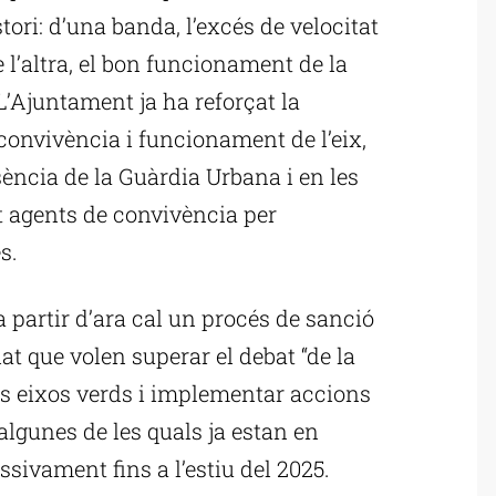
ori: d’una banda, l’excés de velocitat
de l’altra, el bon funcionament de la
L’Ajuntament ja ha reforçat la
convivència i funcionament de l’eix,
sència de la Guàrdia Urbana i en les
 agents de convivència per
s.
a partir d’ara cal un procés de sanció
t que volen superar el debat “de la
dels eixos verds i implementar accions
algunes de les quals ja estan en
ssivament fins a l’estiu del 2025.