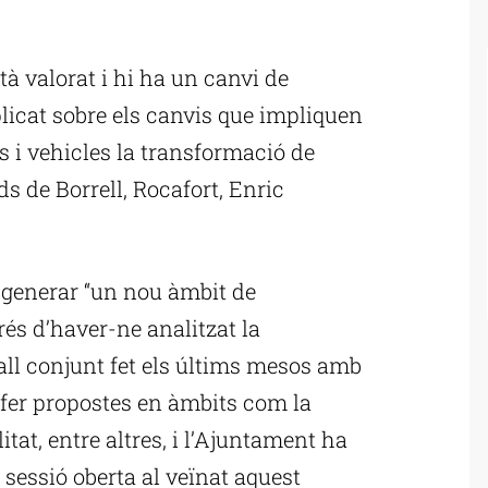
ublicitat
està valorat i hi ha un canvi de
licat sobre els canvis que impliquen
s i vehicles la transformació de
s de Borrell, Rocafort, Enric
s generar “un nou àmbit de
rés d’haver-ne analitzat la
eball conjunt fet els últims mesos amb
s fer propostes en àmbits com la
itat, entre altres, i l’Ajuntament ha
 sessió oberta al veïnat aquest