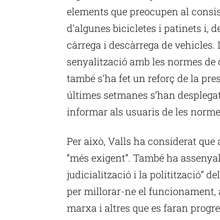
elements que preocupen al consist
d’algunes bicicletes i patinets i, 
càrrega i descàrrega de vehicles. 
senyalització amb les normes de 
també s’ha fet un reforç de la pre
últimes setmanes s’han desplegat
informar als usuaris de les norme
Per això, Valls ha considerat que 
“més exigent”. També ha assenyala
judicialització i la politització” 
per millorar-ne el funcionament, 
marxa i altres que es faran progre