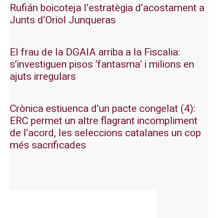
Rufián boicoteja l’estratègia d’acostament a
Junts d’Oriol Junqueras
El frau de la DGAIA arriba a la Fiscalia:
s’investiguen pisos ‘fantasma’ i milions en
ajuts irregulars
Crònica estiuenca d’un pacte congelat (4):
ERC permet un altre flagrant incompliment
de l’acord, les seleccions catalanes un cop
més sacrificades