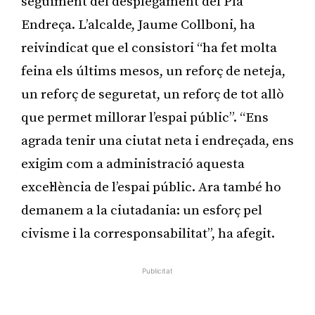
seguiment del desplegament del Pla
Endreça. L’alcalde, Jaume Collboni, ha
reivindicat que el consistori “ha fet molta
feina els últims mesos, un reforç de neteja,
un reforç de seguretat, un reforç de tot allò
que permet millorar l’espai públic”. “Ens
agrada tenir una ciutat neta i endreçada, ens
exigim com a administració aquesta
excel·lència de l’espai públic. Ara també ho
demanem a la ciutadania: un esforç pel
civisme i la corresponsabilitat”, ha afegit.
Publicitat