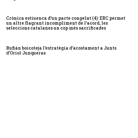
Crònica estiuenca d’un pacte congelat (4): ERC permet
un altre flagrant incompliment de l’acord, les
seleccions catalanes un cop més sacrificades
Rufián boicoteja l’estratègia d’acostament a Junts
d’Oriol Junqueras