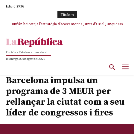
Edició 2936
TItulars
Rufián boicoteja l’estratègia d’acostament a Junts d’Oriol Junqueras
Els Països Catalans al teu abast
Diumenge, 09 de agost del 2026
Barcelona impulsa un
programa de 3 MEUR per
rellançar la ciutat com a seu
líder de congressos i fires