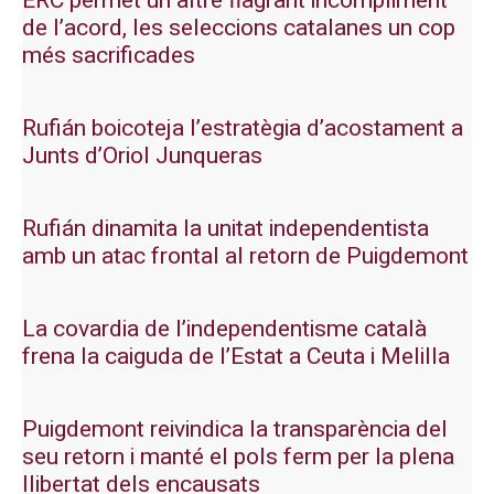
ERC permet un altre flagrant incompliment
de l’acord, les seleccions catalanes un cop
més sacrificades
Rufián boicoteja l’estratègia d’acostament a
Junts d’Oriol Junqueras
Rufián dinamita la unitat independentista
amb un atac frontal al retorn de Puigdemont
La covardia de l’independentisme català
frena la caiguda de l’Estat a Ceuta i Melilla
Puigdemont reivindica la transparència del
seu retorn i manté el pols ferm per la plena
llibertat dels encausats