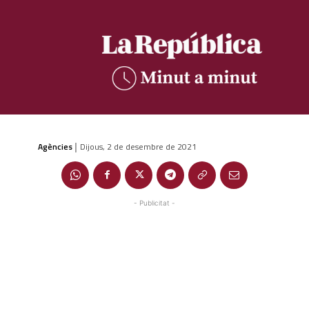
Agències
Dijous, 2 de desembre de 2021
|
- Publicitat -