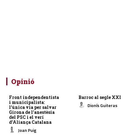
Opinió
Front independentista
Barroc al segle XXI
i municipalista:
Dionís Guiteras
l’única via per salvar
Girona de l’anestèsia
del PSC i el verí
d’Aliança Catalana
Joan Puig