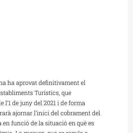
na ha aprovat definitivament el
Establiments Turístics, que
e l’1 de juny del 2021 i de forma
rarà ajornar l’inici del cobrament del
 en funció de la situació en què es
ndèmia. La mesura, que es regula a