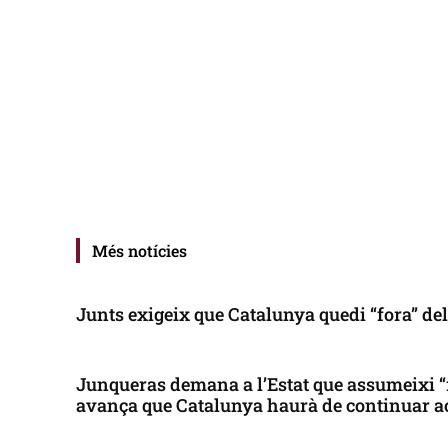
Més notícies
Junts exigeix que Catalunya quedi “fora” de
Junqueras demana a l’Estat que assumeixi “
avança que Catalunya haurà de continuar a