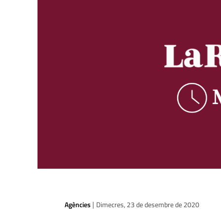
Agències
Dimecres, 23 de desembre de 2020
|