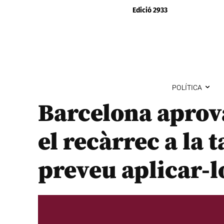
Edició 2933
POLÍTICA
Barcelona aprov
el recàrrec a la t
preveu aplicar-lo