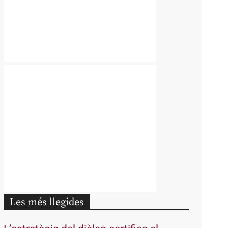
Les més llegides