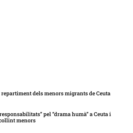
l repartiment dels menors migrants de Ceuta
responsabilitats” pel “drama humà” a Ceuta i
collint menors