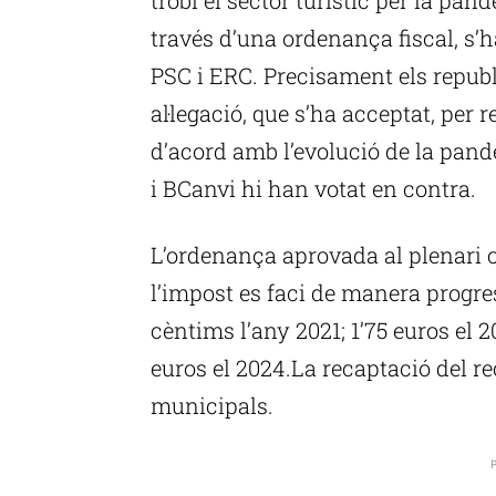
través d’una ordenança fiscal, s’
PSC i ERC. Precisament els repub
al·legació, que s’ha acceptat, per re
d’acord amb l’evolució de la pand
i BCanvi hi han votat en contra.
L’ordenança aprovada al plenari 
l’impost es faci de manera progres
cèntims l’any 2021; 1’75 euros el 2
euros el 2024.La recaptació del r
municipals.
P