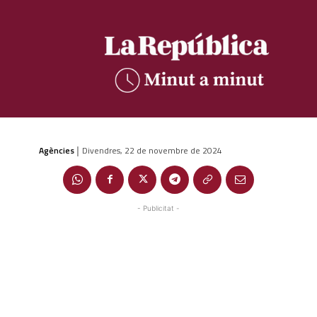
Agències
Divendres, 22 de novembre de 2024
|
- Publicitat -