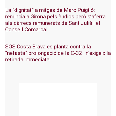
La “dignitat” a mitges de Marc Puigtió:
renuncia a Girona pels àudios però s’aferra
als càrrecs remunerats de Sant Julià i el
Consell Comarcal
SOS Costa Brava es planta contra la
“nefasta” prolongació de la C-32 i n’exigeix la
retirada immediata