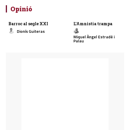
Opinió
Barroc al segle XXI
L’Amnistia trampa
Dionís Guiteras
Miquel Àngel Estradé i
Palau