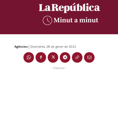
Agències
Divendres, 28 de gener de 2022
|
- Publicitat -