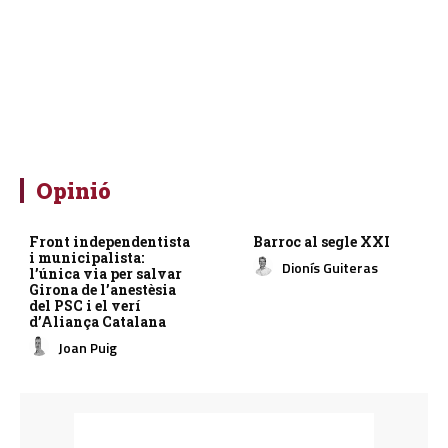
Opinió
Front independentista
Barroc al segle XXI
i municipalista:
Dionís Guiteras
l’única via per salvar
Girona de l’anestèsia
del PSC i el verí
d’Aliança Catalana
Joan Puig