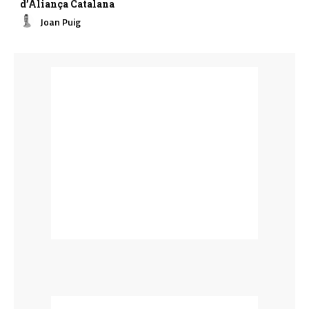
d’Aliança Catalana
Joan Puig