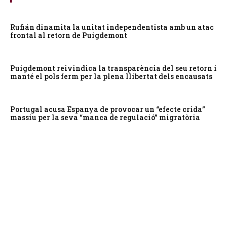
Rufián dinamita la unitat independentista amb un atac
frontal al retorn de Puigdemont
Puigdemont reivindica la transparència del seu retorn i
manté el pols ferm per la plena llibertat dels encausats
Portugal acusa Espanya de provocar un “efecte crida”
massiu per la seva “manca de regulació” migratòria