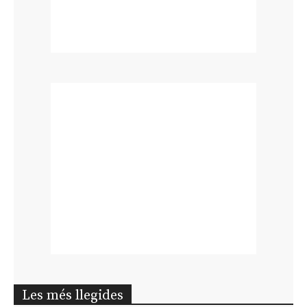
Les més llegides