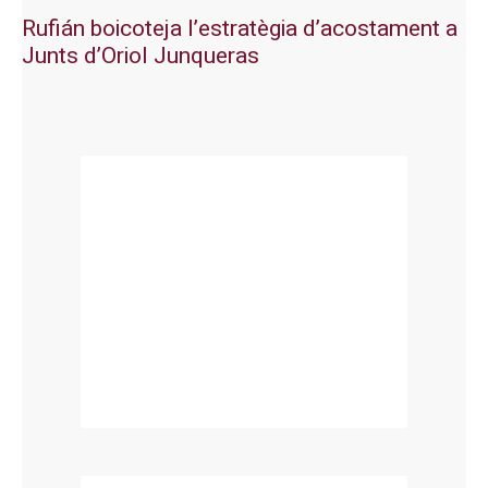
Rufián boicoteja l’estratègia d’acostament a
Junts d’Oriol Junqueras