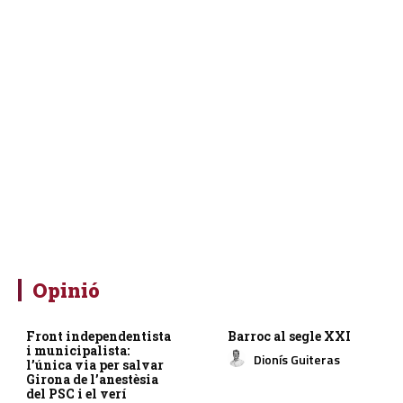
Opinió
Front independentista
Barroc al segle XXI
i municipalista:
Dionís Guiteras
l’única via per salvar
Girona de l’anestèsia
del PSC i el verí