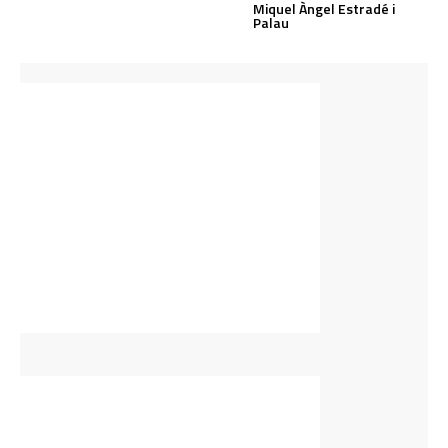
Miquel Àngel Estradé i
Palau