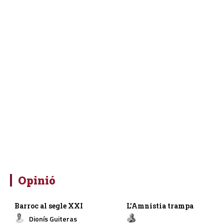
Opinió
Barroc al segle XXI
L’Amnistia trampa
Dionís Guiteras