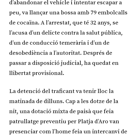
d’abandonar el vehicle i intentar escapar a
peu, va llançar una bossa amb 79 embolcalls
de cocaïna. A l’arrestat, que té 32 anys, se
l’acusa d’un delicte contra la salut pública,
d’un de conducció temerària i d’un de
desobediència a l’autoritat. Després de
passar a disposició judicial, ha quedat en
llibertat provisional.
La detenció del traficant va tenir lloc la
matinada de dilluns. Cap a les dotze de la
nit, una dotació mixta de paisà que feia
patrullatge preventiu per Platja d’Aro van
presenciar com l’home feia un intercanvi de