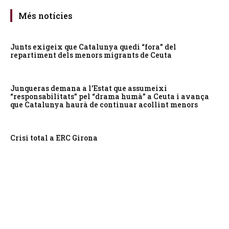
Més notícies
Junts exigeix que Catalunya quedi “fora” del
repartiment dels menors migrants de Ceuta
Junqueras demana a l’Estat que assumeixi
“responsabilitats” pel “drama humà” a Ceuta i avança
que Catalunya haurà de continuar acollint menors
Crisi total a ERC Girona