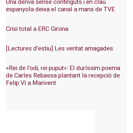
Una deriva sense continguts i en clau
espanyola deixa el canal a mans de TVE
Crisi total a ERC Girona
[Lectures d’estiu] Les veritat amagades
«Rei de l’odi, rei puput»: El duríssim poema
de Carles Rebassa plantant la recepció de
Felip VI a Marivent