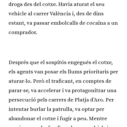
droga des del cotxe. Havia aturat el seu
vehicle al carrer València i, des de dins
estant, va passar embolcalls de cocaïna a un
comprador.
Publicitat
Després que el sospitós engegués el cotxe,
els agents van posar els llums prioritaris per
aturar-lo. Però el traficant, en comptes de
parar-se, va accelerar i va protagonitzar una
persecució pels carrers de Platja d’Aro. Per
intentar burlar la patrulla, va optar per
abandonar el cotxe i fugir a peu. Mentre