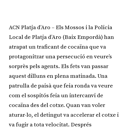
ACN Platja d’Aro – Els Mossos i la Policia
Local de Platja d’Aro (Baix Empordà) han
atrapat un traficant de cocaïna que va
protagonitzar una persecució en veure’s
sorprès pels agents. Els fets van passar
aquest dilluns en plena matinada. Una
patrulla de paisà que feia ronda va veure
com el sospitós feia un intercanvi de
cocaïna des del cotxe. Quan van voler
aturar-lo, el detingut va accelerar el cotxe i
va fugir a tota velocitat. Després