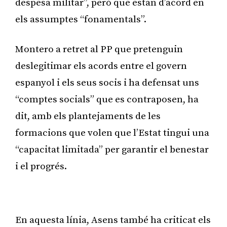
despesa militar”, però que estan d’acord en
els assumptes “fonamentals”.
Montero a retret al PP que pretenguin
deslegitimar els acords entre el govern
espanyol i els seus socis i ha defensat uns
“comptes socials” que es contraposen, ha
dit, amb els plantejaments de les
formacions que volen que l’Estat tingui una
“capacitat limitada” per garantir el benestar
i el progrés.
Publicitat
En aquesta línia, Asens també ha criticat els