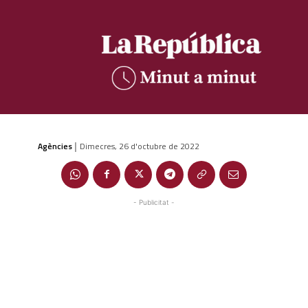
Agències
Dimecres, 26 d'octubre de 2022
|
- Publicitat -