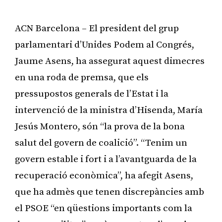
ACN Barcelona – El president del grup
parlamentari d’Unides Podem al Congrés,
Jaume Asens, ha assegurat aquest dimecres
en una roda de premsa, que els
pressupostos generals de l’Estat i la
intervenció de la ministra d’Hisenda, María
Jesús Montero, són “la prova de la bona
salut del govern de coalició”. “Tenim un
govern estable i fort i a l’avantguarda de la
recuperació econòmica”, ha afegit Asens,
que ha admès que tenen discrepàncies amb
el PSOE “en qüestions importants com la