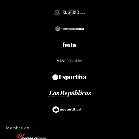
Membre de: