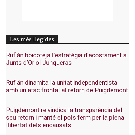
Les més llegides
Rufián boicoteja l’estratègia d’acostament a
Junts d’Oriol Junqueras
Rufián dinamita la unitat independentista
amb un atac frontal al retorn de Puigdemont
Puigdemont reivindica la transparència del
seu retorn i manté el pols ferm per la plena
llibertat dels encausats