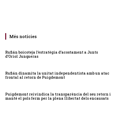
Més notícies
Rufián boicoteja l’estratègia d’acostament a Junts
d’Oriol Junqueras
Rufián dinamita la unitat independentista amb un atac
frontal al retorn de Puigdemont
Puigdemont reivindica la transparència del seu retorn i
manté el pols ferm per la plena llibertat dels encausats