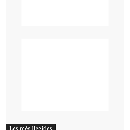
Les més llegides