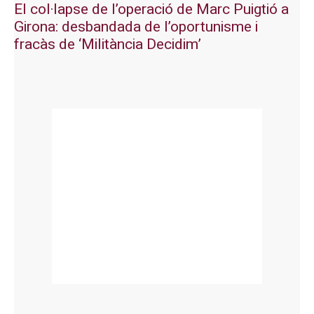
El col·lapse de l’operació de Marc Puigtió a
Girona: desbandada de l’oportunisme i
fracàs de ‘Militància Decidim’