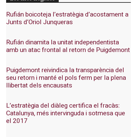
Rufián boicoteja l’estratègia d’acostament a
Junts d’Oriol Junqueras
Rufián dinamita la unitat independentista
amb un atac frontal al retorn de Puigdemont
Puigdemont reivindica la transparència del
seu retorn i manté el pols ferm per la plena
llibertat dels encausats
L’estratègia del diàleg certifica el fracàs:
Catalunya, més intervinguda i sotmesa que
el 2017