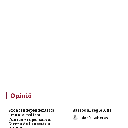
Opinió
Front independentista
Barroc al segle XXI
i municipalista:
Dionís Guiteras
l’única via per salvar
Girona de l’anestèsia