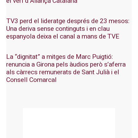
el verí d’Aliança Catalana
TV3 perd el lideratge després de 23 mesos:
Una deriva sense continguts i en clau
espanyola deixa el canal a mans de TVE
La “dignitat” a mitges de Marc Puigtió:
renuncia a Girona pels àudios però s’aferra
als càrrecs remunerats de Sant Julià i el
Consell Comarcal