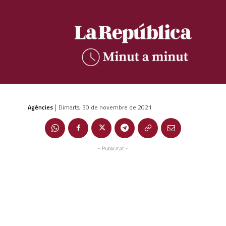
Agències
Dimarts, 30 de novembre de 2021
|
- Publicitat -