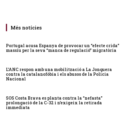
Més notícies
Portugal acusa Espanya de provocar un “efecte crida”
massiu per la seva “manca de regulació” migratòria
L’ANC respon amb una mobilització a La Jonquera
contra la catalanofòbia i els abusos de la Policia
Nacional
SOS Costa Brava es planta contra la “nefasta”
prolongació de la C-32 i n’exigeix la retirada
immediata