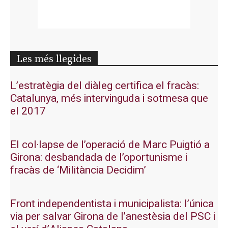
Les més llegides
L’estratègia del diàleg certifica el fracàs:
Catalunya, més intervinguda i sotmesa que
el 2017
El col·lapse de l’operació de Marc Puigtió a
Girona: desbandada de l’oportunisme i
fracàs de ‘Militància Decidim’
Front independentista i municipalista: l’única
via per salvar Girona de l’anestèsia del PSC i